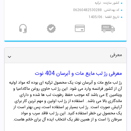
کشور سازنده : ترکیه
کد بهداشتی : 06260482530288
تاریخ انقضا : 1405/06
معرفی
معرفی رژ لب مایع مات و آبرسان 404 نوت
رژ لب مایع مات و آبرسان نوت یک محصول ترکیه ای بوده که مواد اولیه
آن از کشور فرانسه وارد می شود. این رژ لب حاوی روغن ماکادامیا و
ویتامین E می باشد که موجب حفظ رطوبت لب ها شده و دارای
ماندگاری بالا می باشد. استفاده از رژ لب اولین و مهم ترین کار برای
آرایش صورت است. رژ لب بسیار پر استفاده است، پس بهتر است از
یک محصول بی خطر استفاده کنید. این رژ لب فاقد سرب و مواد
سرطان زا است و از همین نظر یک انتخاب ایده آل برای خانم هاست.