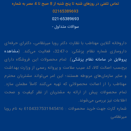
تماس تلفنی در روزهای شنبه تا پنج شنبه از 8 صبح تا 4 عصر به شماره
02165389693
021-65389693
سوالات متداول
-
داروخانه آنلاین مهتاطب با نظارت دکتر رویا میرنظامی، دکترای حرفه‌ای
داروسازی شماره نظام پزشکی: د-3247، فعالیت می‌کند. (
مشاهده
پروفایل در سامانه نظام پزشکی
). تمام محصولات این فروشگاه دارای
برچسب اصالت کالا، کد سیب سلامت و پروانه رسمی از وزارت بهداشت
و سایر سازمان‌های مربوطه هستند؛ این امر می‌تواند مشتریان محترم
مهتاطب را از اصالت محصولاتی که تهیه می‌کنند کاملاً مطمئن سازد.
تمام محصولات پیش از ارائه به مشتریان از نظر کیفیت و صحت
اطلاعات نیز بررسی می‌شوند.
شماره کارت جهت خرید محصولات : 6104337531945416 به نام رویا
میرنظامی