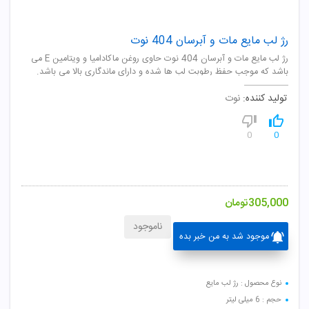
رژ لب مایع مات و آبرسان 404 نوت
رژ لب مایع مات و آبرسان 404 نوت حاوی روغن ماکادامیا و ویتامین E می
باشد که موجب حفظ رطوبت لب ها شده و دارای ماندگاری بالا می باشد.
تولید کننده:
نوت
0
0
305,000
تومان
ناموجود
موجود شد به من خبر بده
نوع محصول : رژ لب مایع
حجم : 6 میلی لیتر