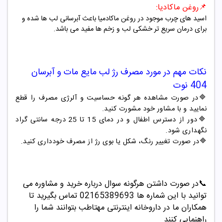
📌
روغن ماکادیا:
اسید های چرب موجود در روغن ماکادمیا باعث آبرسانی لب ها شده و
برای درمان سریع تر خشکی لب و زخم ها مفید می باشد.
نکات مهم در مورد مصرف
رژ لب مایع مات و آبرسان
404
نوت
🔷در صورت مشاهده هر گونه حساسیت و آلرژی مصرف را قطع
نمایید و با مشاور خود مشورت کنید.
🔷دور از دسترس اطفال و در دمای 15 تا 25 درجه سانتی گراد
نگهداری شود.
🔷در صورت تغییر رنگ، شکل یا بوی رژ از مصرف خودداری کنید.
📞
در صورت داشتن هرگونه سوال درباره خرید و مشاوره می
توانید با این شماره ها 02165389693
تماس بگیرید تا
همکاران ما در داروخانه اینترنتی مهتاطب بتوانند شما را
راهنمایی کنند