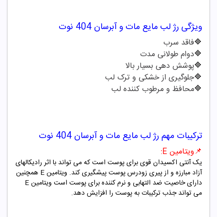
ویژگی
رژ لب مایع مات و آبرسان
404
نوت
🔷
فاقد سرب
🔷
دوام طولانی مدت
🔷
پوشش دهی بسیار بالا
🔷
جلوگیری از خشکی و ترک لب
🔷
محافظ و مرطوب کننده لب
ترکیبات مهم
رژ لب مایع مات و آبرسان
404
نوت
📌
ویتامین
E
:
یک آنتی اکسیدان قوی برای پوست است که می تواند با اثر رادیکالهای
آزاد مبارزه و از پیری زودرس پوست پیشگیری کند. ویتامین
E
همچنین
دارای خاصیت ضد التهابی و نرم کننده برای پوست است ویتامین
E
می تواند جذب ترکیبات به پوست را افزایش دهد.