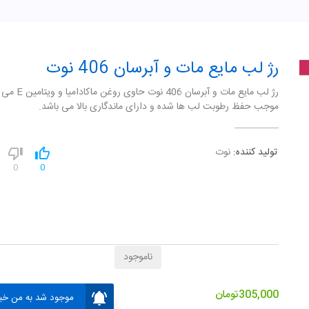
رژ لب مایع مات و آبرسان 406 نوت
رژ لب مایع مات و آبرسان 406
موجب حفظ رطوبت لب ها شده و دارای ماندگاری بالا می باشد.
تولید کننده:
نوت
0
0
ناموجود
305,000
تومان
موجود شد به من خبر