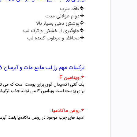
🔷
فاقد سرب
🔷
دوام طولانی مدت
🔷
پوشش دهی بسیار بالا
🔷
جلوگیری از خشکی و ترک لب
🔷
محافظ و مرطوب کننده لب
ترکیبات مهم
رژ لب مایع مات و آبرسان
6
📌
ویتامین
E
:
یک آنتی اکسیدان قوی برای پوست است که می تواند 
برای پوست است ویتامین
E
می تواند جذب ترکیبا
📌
روغن ماکادمیا:
اسید های چرب موجود در روغن ماکادمیا باعث آبرس