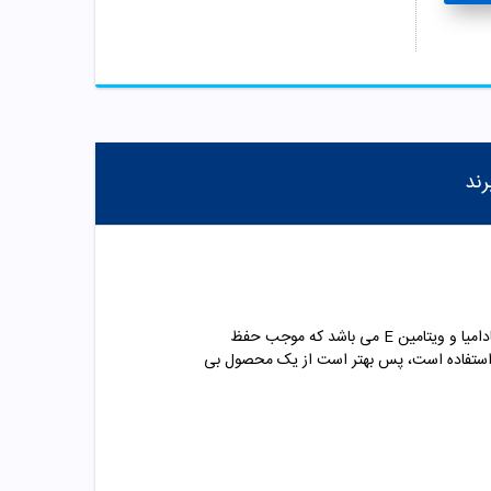
رند
رژ لب مایع مات و آبرسان نوت یک محصول ترکیه ای بوده که مواد اولیه آن از کشور فرانسه وارد می شود. این رژ لب حاوی روغن ماکادامیا و ویتامین E می باشد که موجب حفظ
پر استفاده است، پس بهتر است از یک محصول بی