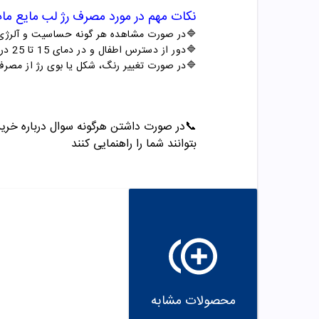
نکات مهم در مورد مصرف
رژ لب مایع ما
🔷در صورت مشاهده هر گونه حساسیت و آلرژی م
🔷دور از دسترس اطفال و در دمای 15 تا 25 درجه سانتی گراد نگهداری شود.
🔷در صورت تغییر رنگ، شکل یا بوی رژ از مصرف
📞
در صورت داشتن هرگونه سوال درباره خرید و مشاو
بتوانند شما را راهنمایی کنند
محصولات مشابه