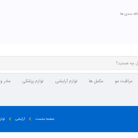
اقه مندی ها
مراقبت مو
مکمل ها
لوازم آرایشی
لوازم پزشکی
مادر و
صفحه نخست
آرایشی
لواز