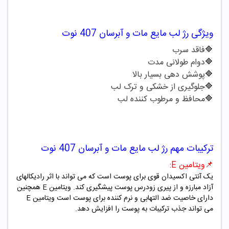
ویژگی
رژ لب مایع مات و آبرسان
407
نوت
🔷
فاقد سرب
🔷
دوام طولانی مدت
🔷
پوشش دهی بسیار بالا
🔷
جلوگیری از خشکی و ترک لب
🔷
محافظ و مرطوب کننده لب
ترکیبات مهم
رژ لب مایع مات و آبرسان
407
نوت
📌
ویتامین
E
:
یک آنتی اکسیدان قوی برای پوست است که می تواند با اثر رادیکالهای
آزاد مبارزه و از پیری زودرس پوست پیشگیری کند. ویتامین
E
همچنین
دارای خاصیت ضد التهابی و نرم کننده برای پوست است ویتامین
E
می تواند جذب ترکیبات به پوست را افزایش دهد.