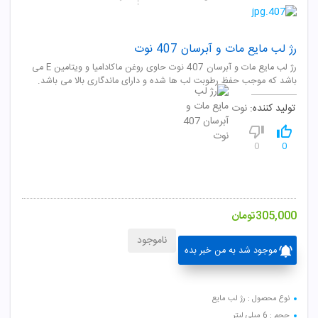
رژ لب مایع مات و آبرسان 407 نوت
رژ لب مایع مات و آبرسان 407 نوت حاوی روغن ماکادامیا و ویتامین E می
باشد که موجب حفظ رطوبت لب ها شده و دارای ماندگاری بالا می باشد.
تولید کننده:
نوت
0
0
305,000
تومان
ناموجود
موجود شد به من خبر بده
نوع محصول : رژ لب مایع
حجم : 6 میلی لیتر