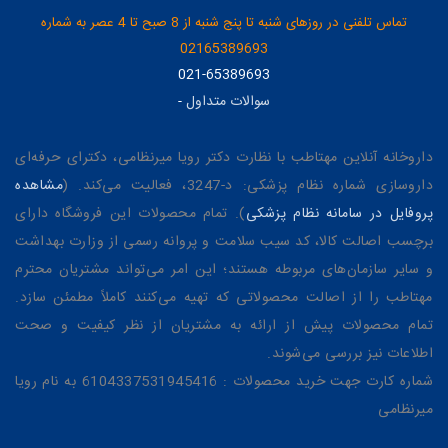
تماس تلفنی در روزهای شنبه تا پنج شنبه از 8 صبح تا 4 عصر به شماره
02165389693
021-65389693
سوالات متداول
-
داروخانه آنلاین مهتاطب با نظارت دکتر رویا میرنظامی، دکترای حرفه‌ای
داروسازی شماره نظام پزشکی: د-3247، فعالیت می‌کند. (
مشاهده
پروفایل در سامانه نظام پزشکی
). تمام محصولات این فروشگاه دارای
برچسب اصالت کالا، کد سیب سلامت و پروانه رسمی از وزارت بهداشت
و سایر سازمان‌های مربوطه هستند؛ این امر می‌تواند مشتریان محترم
مهتاطب را از اصالت محصولاتی که تهیه می‌کنند کاملاً مطمئن سازد.
تمام محصولات پیش از ارائه به مشتریان از نظر کیفیت و صحت
اطلاعات نیز بررسی می‌شوند.
شماره کارت جهت خرید محصولات : 6104337531945416 به نام رویا
میرنظامی