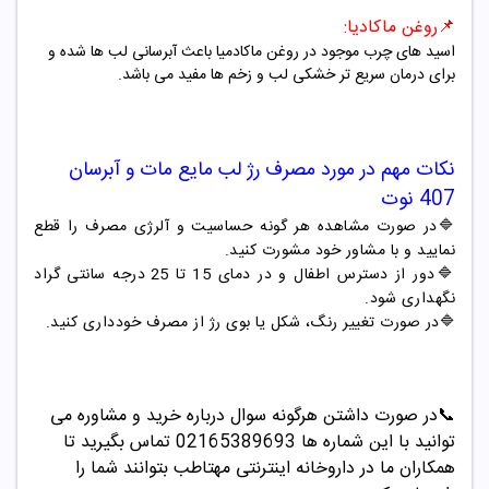
📌
روغن ماکادیا:
اسید های چرب موجود در روغن ماکادمیا باعث آبرسانی لب ها شده و
برای درمان سریع تر خشکی لب و زخم ها مفید می باشد.
نکات مهم در مورد مصرف
رژ لب مایع مات و آبرسان
407
نوت
🔷در صورت مشاهده هر گونه حساسیت و آلرژی مصرف را قطع
نمایید و با مشاور خود مشورت کنید.
🔷دور از دسترس اطفال و در دمای 15 تا 25 درجه سانتی گراد
نگهداری شود.
🔷در صورت تغییر رنگ، شکل یا بوی رژ از مصرف خودداری کنید.
📞
در صورت داشتن هرگونه سوال درباره خرید و مشاوره می
توانید با این شماره ها 02165389693
تماس بگیرید تا
همکاران ما در داروخانه اینترنتی مهتاطب بتوانند شما را