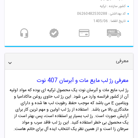
کشور سازنده : ترکیه
کد بهداشتی : 06260482530288
تاریخ انقضا : 1405/06
معرفی
معرفی رژ لب مایع مات و آبرسان
407
نوت
رژ لب مایع مات و آبرسان نوت یک محصول ترکیه ای بوده که مواد اولیه
آن از کشور فرانسه وارد می شود. این رژ لب حاوی روغن ماکادامیا و
ویتامین E می باشد که موجب حفظ رطوبت لب ها شده و دارای
ماندگاری بالا می باشد. استفاده از رژ لب اولین و مهم ترین کار برای
آرایش صورت است. رژ لب بسیار پر استفاده است، پس بهتر است از
یک محصول بی خطر استفاده کنید. این رژ لب فاقد سرب و مواد
سرطان زا است و از همین نظر یک انتخاب ایده آل برای خانم هاست.