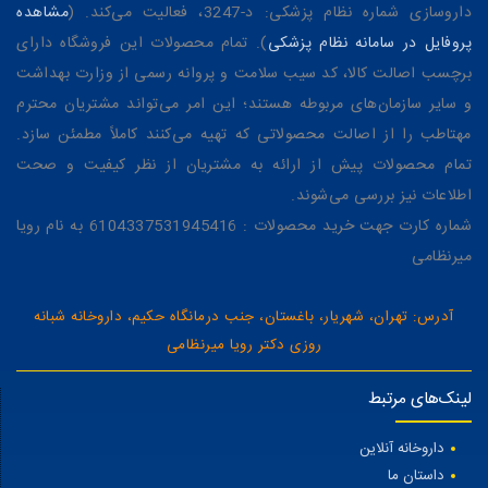
داروسازی شماره نظام پزشکی: د-3247، فعالیت می‌کند. (
مشاهده
پروفایل در سامانه نظام پزشکی
). تمام محصولات این فروشگاه دارای
برچسب اصالت کالا، کد سیب سلامت و پروانه رسمی از وزارت بهداشت
و سایر سازمان‌های مربوطه هستند؛ این امر می‌تواند مشتریان محترم
مهتاطب را از اصالت محصولاتی که تهیه می‌کنند کاملاً مطمئن سازد.
تمام محصولات پیش از ارائه به مشتریان از نظر کیفیت و صحت
اطلاعات نیز بررسی می‌شوند.
شماره کارت جهت خرید محصولات : 6104337531945416 به نام رویا
میرنظامی
آدرس: تهران، شهریار، باغستان، جنب درمانگاه حکیم، داروخانه شبانه
روزی دکتر رویا میرنظامی
لینک‌های مرتبط
داروخانه آنلاین
داستان ما