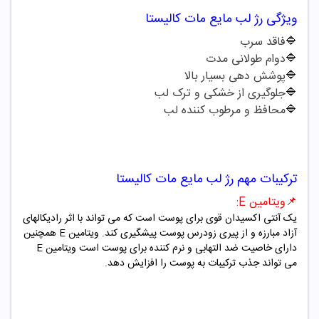
ویژگی
رژ لب مایع
مات
کالیستا
🔷
فاقد سرب
🔷
دوام طولانی مدت
🔷
پوشش دهی بسیار بالا
🔷
جلوگیری از خشکی و ترک لب
🔷
محافظ و مرطوب کننده لب
ترکیبات مهم
رژ لب مایع
مات
کالیستا
📌
ویتامین
E
:
یک آنتی اکسیدان قوی برای پوست است که می تواند با اثر رادیکالهای
آزاد مبارزه و از پیری زودرس پوست پیشگیری کند. ویتامین
E
همچنین
دارای خاصیت ضد التهابی و نرم کننده برای پوست است ویتامین
E
می تواند جذب ترکیبات به پوست را افزایش دهد.