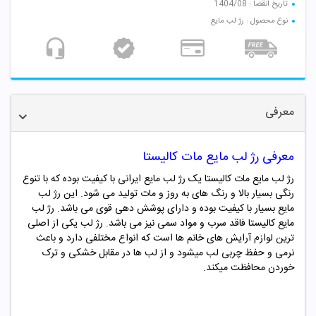
تاریخ انقضا : 1404/08
نوع محصول : رژ لب مایع
معرفی
معرفی رژ لب مایع مات کالیستا
رژ لب مایع مات کالیستا یک رژ لب مایع ایرانی با کیفیت بوده که با تنوع
رنگی بسیار بالا و رنگ های به روز و
مات
تولید می شود. این رژ لب
مایع بسیار با کیفیت بوده و دارای پوشش دهی قوی می باشد. رژ لب
مایع
کالیستا
فاقد سرب و مواد سمی نیز می باشد. رژ لب یکی از اصلی
ترین لوازم آرایش های خانم ها است که انواع مختلفی دارد و باعث
نرمی و حفظ چربی لب میشود و از لب ها در مقابل خشکی و ترک
خوردن محافظت میکند.