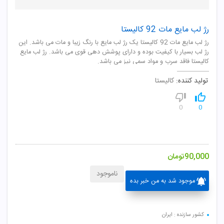
رژ لب مایع مات 92 کالیستا
رژ لب مایع مات 92 کالیستا یک رژ لب مایع با رنگ زیبا و مات می باشد. این
رژ لب بسیار با کیفیت بوده و دارای پوشش دهی قوی می باشد. رژ لب مایع
کالیستا فاقد سرب و مواد سمی نیز می باشد.
تولید کننده:
کالیستا
0
0
90,000
تومان
ناموجود
موجود شد به من خبر بده
کشور سازنده : ایران