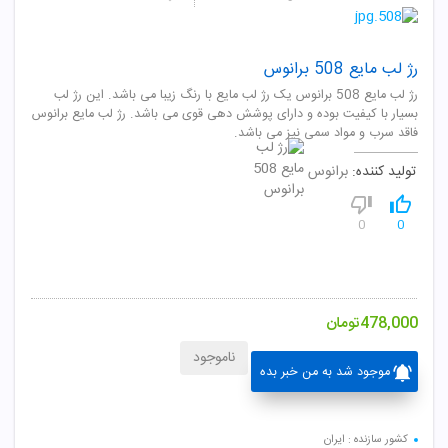
رژ لب مایع 508 برانوس
رژ لب مایع 508 برانوس یک رژ لب مایع با رنگ زیبا می باشد. این رژ لب
بسیار با کیفیت بوده و دارای پوشش دهی قوی می باشد. رژ لب مایع برانوس
فاقد سرب و مواد سمی نیز می باشد.
تولید کننده:
برانوس
0
0
478,000
تومان
ناموجود
موجود شد به من خبر بده
کشور سازنده : ایران