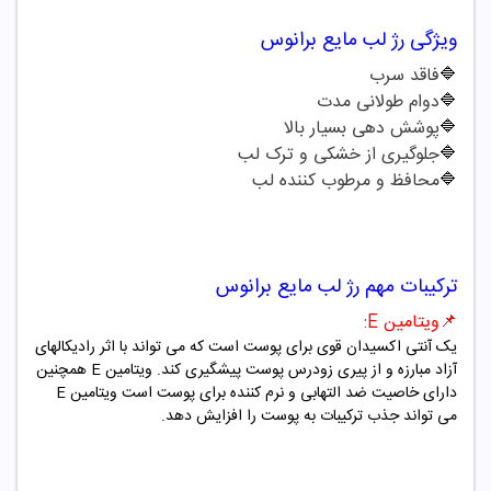
ویژگی
رژ لب مایع
برانوس
🔷
فاقد سرب
🔷
دوام طولانی مدت
🔷
پوشش دهی بسیار بالا
🔷
جلوگیری از خشکی و ترک لب
🔷
محافظ و مرطوب کننده لب
ترکیبات مهم
رژ لب مایع
برانوس
📌
ویتامین
E
:
یک آنتی اکسیدان قوی برای پوست است که می تواند با اثر رادیکالهای
آزاد مبارزه و از پیری زودرس پوست پیشگیری کند. ویتامین
E
همچنین
دارای خاصیت ضد التهابی و نرم کننده برای پوست است ویتامین
E
می تواند جذب ترکیبات به پوست را افزایش دهد.