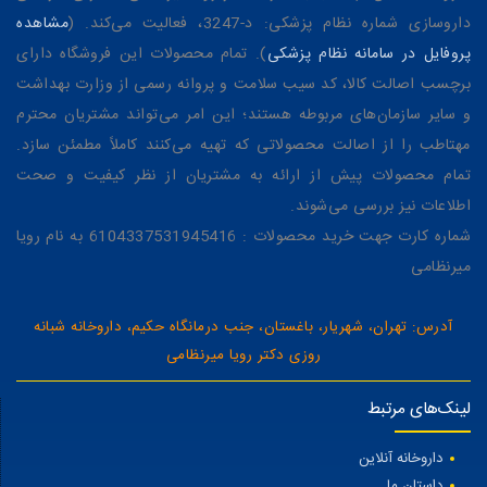
داروسازی شماره نظام پزشکی: د-3247، فعالیت می‌کند. (
مشاهده
پروفایل در سامانه نظام پزشکی
). تمام محصولات این فروشگاه دارای
برچسب اصالت کالا، کد سیب سلامت و پروانه رسمی از وزارت بهداشت
و سایر سازمان‌های مربوطه هستند؛ این امر می‌تواند مشتریان محترم
مهتاطب را از اصالت محصولاتی که تهیه می‌کنند کاملاً مطمئن سازد.
تمام محصولات پیش از ارائه به مشتریان از نظر کیفیت و صحت
اطلاعات نیز بررسی می‌شوند.
شماره کارت جهت خرید محصولات : 6104337531945416 به نام رویا
میرنظامی
آدرس: تهران، شهریار، باغستان، جنب درمانگاه حکیم، داروخانه شبانه
روزی دکتر رویا میرنظامی
لینک‌های مرتبط
داروخانه آنلاین
داستان ما