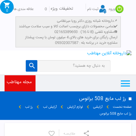
تخفیفات ویژه
0
علاقه مندی ها
ورود
ثبت نام
0
داروخانه شبانه روزی دکتر رویا میرنظامی📌
تمامی محصولات دارای برچسب اصالت کالا و سیب سلامت میباشند✔️
مشاوره تلفنی (8 تا 16) : 02165389693☎️
​ارسال رایگان برای خرید های بالای 4 میلیون تومان با پست پیشتاز
مشاوره خرید در برنامه بله : 09302007587
مجله مهتاطب
رژ لب مایع 508 برانوس
صفحه نخست
آرایشی
لوازم آرایش
آرایش لب
رژ لب
رژ لب مایع 508 برانوس
مقایسـه