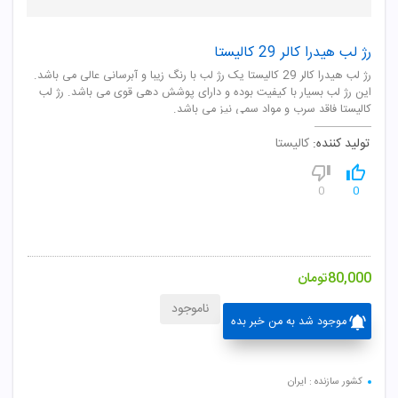
رژ لب هیدرا کالر 29 کالیستا
رژ لب هیدرا کالر 29 کالیستا یک رژ لب با رنگ زیبا و آبرسانی عالی می باشد.
این رژ لب بسیار با کیفیت بوده و دارای پوشش دهی قوی می باشد. رژ لب
کالیستا فاقد سرب و مواد سمی نیز می باشد.
تولید کننده:
کالیستا
0
0
80,000
تومان
ناموجود
موجود شد به من خبر بده
کشور سازنده : ایران