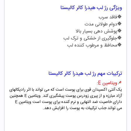
ویژگی
رژ لب
هیدرا کالر
کالیستا
🔷
فاقد سرب
🔷
دوام طولانی مدت
🔷
پوشش دهی بسیار بالا
🔷
جلوگیری از خشکی و ترک لب
🔷
محافظ و مرطوب کننده لب
ترکیبات مهم
رژ لب
هیدرا کالر
کالیستا
📌
ویتامین
E
:
یک آنتی اکسیدان قوی برای پوست است که می تواند با اثر رادیکالهای
آزاد مبارزه و از پیری زودرس پوست پیشگیری کند. ویتامین
E
همچنین
دارای خاصیت ضد التهابی و نرم کننده برای پوست است ویتامین
E
می تواند جذب ترکیبات به پوست را افزایش دهد.