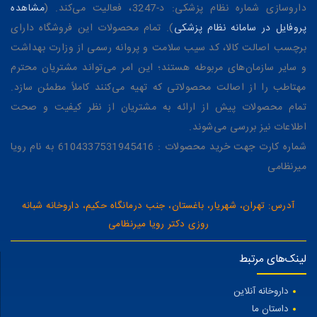
داروسازی شماره نظام پزشکی: د-3247، فعالیت می‌کند. (
مشاهده
پروفایل در سامانه نظام پزشکی
). تمام محصولات این فروشگاه دارای
برچسب اصالت کالا، کد سیب سلامت و پروانه رسمی از وزارت بهداشت
و سایر سازمان‌های مربوطه هستند؛ این امر می‌تواند مشتریان محترم
مهتاطب را از اصالت محصولاتی که تهیه می‌کنند کاملاً مطمئن سازد.
تمام محصولات پیش از ارائه به مشتریان از نظر کیفیت و صحت
اطلاعات نیز بررسی می‌شوند.
شماره کارت جهت خرید محصولات : 6104337531945416 به نام رویا
میرنظامی
آدرس: تهران، شهریار، باغستان، جنب درمانگاه حکیم، داروخانه شبانه
روزی دکتر رویا میرنظامی
لینک‌های مرتبط
داروخانه آنلاین
داستان ما