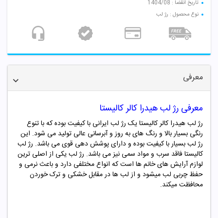
تاریخ انقضا : 1404/08
نوع محصول : رژ لب
معرفی
معرفی رژ لب هیدرا کالر کالیستا
رژ لب هیدرا کالر کالیستا یک رژ لب ایرانی با کیفیت بوده که با تنوع
رنگی بسیار بالا و رنگ های به روز و آبرسانی عالی تولید می شود. این
رژ لب بسیار با کیفیت بوده و دارای پوشش دهی قوی می باشد. رژ لب
کالیستا
فاقد سرب و مواد سمی نیز می باشد. رژ لب یکی از اصلی ترین
لوازم آرایش های خانم ها است که انواع مختلفی دارد و باعث نرمی و
حفظ چربی لب میشود و از لب ها در مقابل خشکی و ترک خوردن
محافظت میکند.