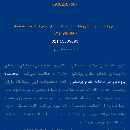
09302007587
تماس تلفنی در روزهای شنبه تا پنج شنبه از 8 صبح تا 4 عصر به شماره
02165389693
021-65389693
سوالات متداول
-
داروخانه آنلاین مهتاطب با نظارت دکتر رویا میرنظامی، دکترای حرفه‌ای
داروسازی شماره نظام پزشکی: د-3247، فعالیت می‌کند. (
مشاهده
پروفایل در سامانه نظام پزشکی
). تمام محصولات این فروشگاه دارای
برچسب اصالت کالا، کد سیب سلامت و پروانه رسمی از وزارت بهداشت
و سایر سازمان‌های مربوطه هستند؛ این امر می‌تواند مشتریان محترم
مهتاطب را از اصالت محصولاتی که تهیه می‌کنند کاملاً مطمئن سازد.
تمام محصولات پیش از ارائه به مشتریان از نظر کیفیت و صحت
اطلاعات نیز بررسی می‌شوند.