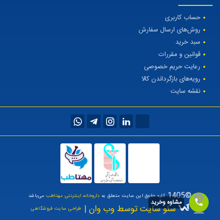
حساب کاربری
روش‌های ارسال سفارش
سبد خرید
قوانین و مقررات
رعایت حریم خصوصی
رویه‌های بازگرداندن کالا
نقشه سایت
©1405
کلیه حقوق این سایت متعلق به
داروخانه اینترنتی مهتاطب
می‌باشد
مشاوه وخرید
سئو سایت توسط وب وان |
طراحی سایت فروشگاهی