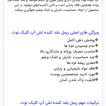
آپ کلیک نوت برندی دارای برس مویی پر حجم میباشد و بلند کننده مژه
بوده، همچنین فاقد پارابن است و آنتی اکسیدانهای موجود در این
محصول از ایجاد حساسیت، خارش و اشک چشم جلوگیری میکنند.
ویژگی های اصلی
ریمل بلند کننده لش آپ کلیک نوت
🔷
پوشش دهی کامل
🔷
عدم چسبیدن مژه ها
🔷
مناسب مصرف روزانه و ماندگاری بالا
🔷
ضد حساسیت، خارش و اشک چشم
🔷
مغذی ریشه مژه ها
🔷
فاقد مواد شیمیایی و پارابن
🔷
مورد تایید متخصصین پوست
🔷
قابلیت پاک شدن آسان
ترکیبات مهم
ریمل بلند کننده لش آپ کلیک نوت