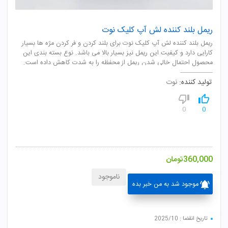
ریمل بلند کننده لش آپ کلیک نوت
ریمل بلند کننده لش آپ کلیک نوت برای بلند کردن و فر کردن مژه ها بسیار
کارایی دارد و کیفیت این ریمل نیز بسیار بالا می باشد. نوع بسته بندی این
محصول احتمال خالی شدن ریمل از محفظه را به شدت کاهش داده است.
تولید کننده:
نوت
0
0
360,000
تومان
ناموجود
موجود شد به من خبر بده
تاریخ انقضا : 2025/10