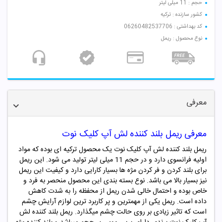
حجم : 11 میلی لیتر
کشور سازنده : ترکیه
کد بهداشتی : 06260482537706
نوع محصول : ریمل
معرفی
معرفی ریمل بلند کننده لش آپ کلیک نوت
ریمل بلند کننده لش آپ کلیک نوت یک محصول ترکیه ای بوده که مواد
اولیه فرانسوی دارد و در حجم 11 میلی لیتر تولید می شود. این ریمل
برای بلند کردن و فر کردن مژه ها بسیار کارایی دارد و کیفیت این ریمل
نیز بسیار بالا می باشد. نوع بسته بندی این محصول منحصر به فرد و
خاص بوده و احتمال خالی شدن ریمل از محفظه را به شدت کاهش
داده است. ریمل یکی از مهمترین و پر کاربرد ترین لوازم آرایش چشم
است که تاثیر زیادی بر روی حالت چشم میگذارد. ریمل بلند کننده لش