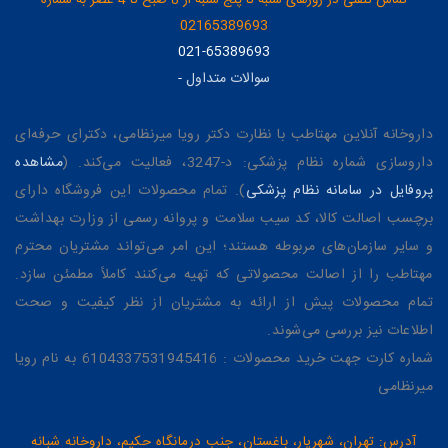
02165389693
021-65389693
سوالات متداول
-
داروخانه آنلاین مهتاطب با نظارت دکتر رویا میرنظامی، دکترای حرفه‌ای
داروسازی شماره نظام پزشکی: د-3247، فعالیت می‌کند. (
مشاهده
پروفایل در سامانه نظام پزشکی
). تمام محصولات این فروشگاه دارای
برچسب اصالت کالا، کد سیب سلامت و پروانه رسمی از وزارت بهداشت
و سایر سازمان‌های مربوطه هستند؛ این امر می‌تواند مشتریان محترم
مهتاطب را از اصالت محصولاتی که تهیه می‌کنند کاملاً مطمئن سازد.
تمام محصولات پیش از ارائه به مشتریان از نظر کیفیت و صحت
اطلاعات نیز بررسی می‌شوند.
شماره کارت جهت خرید محصولات : 6104337531945416 به نام رویا
میرنظامی
آدرس: تهران، شهریار، باغستان، جنب درمانگاه حکیم، داروخانه شبانه