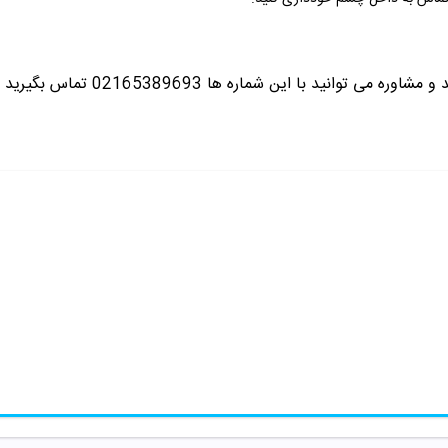
ره می توانید با این شماره ها 02165389693
تماس بگیرید ت