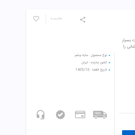
مقایسـه
فیت بسیار
انی را
نوع محصول : سایه چشم
کشور سازنده : ایران
تاریخ انقضا : 1405/10