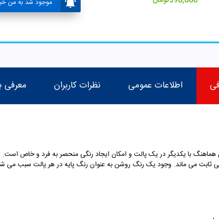
390,000
تومان
موجود شد به من خبر
فی
اطلاعات عمومی
نظرات کاربران
معرفی ب
 هماهنگ با یکدیگر در یک پالت و امکان ایجاد رنگی منحصر به فرد و خاص است. س
ثابت می ماند. وجود یک رنگ روشن به عنوان رنگ پایه در هر پالت سبب می شود 