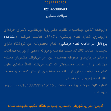
02165389693
021-65389693
سوالات متداول
-
داروخانه آنلاین مهتاطب با نظارت دکتر رویا میرنظامی، دکترای حرفه‌ای
داروسازی شماره نظام پزشکی: د-3247، فعالیت می‌کند. (
مشاهده
پروفایل در سامانه نظام پزشکی
). تمام محصولات این فروشگاه دارای
برچسب اصالت کالا، کد سیب سلامت و پروانه رسمی از وزارت بهداشت
و سایر سازمان‌های مربوطه هستند؛ این امر می‌تواند مشتریان محترم
مهتاطب را از اصالت محصولاتی که تهیه می‌کنند کاملاً مطمئن سازد.
تمام محصولات پیش از ارائه به مشتریان از نظر کیفیت و صحت
اطلاعات نیز بررسی می‌شوند.
شماره کارت جهت خرید محصولات : 6104337531945416 به نام رویا
میرنظامی
آدرس: تهران، شهریار، باغستان، جنب درمانگاه حکیم، داروخانه شبانه