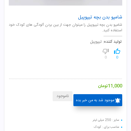
شامپو بدن بچه تیپوپیل
شامپو بدن بچه تیپوپیل را میتوان جهت از بین بردن آلودگی های کودک خود
استفاده کنید.
تولید کننده:
تیپوپیل
0
0
11,000
تومان
ناموجود
موجود شد به من خبر بده
سایز : 250 میلی لیتر
مناسب برای : کودک