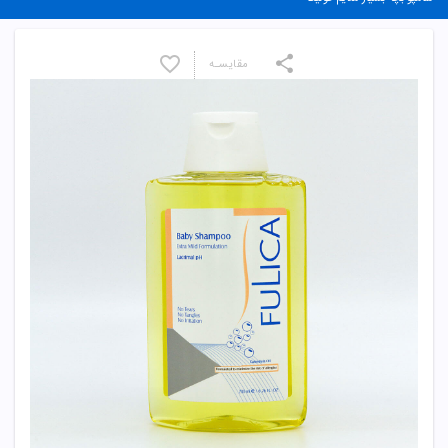
مقایسـه