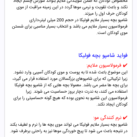
مخصوص کودکان که ضمن شویندگی ملایم بتواند سوزش چشم ایجاد
نکند و باعث تقویت و نرمی موها گردد در این زمینه مراقبت از موی
کودکان حرف اول را میزند.
شامپو بچه بسیار ملایم فولیکا در حجم 200
میلی لیتر،
دارای
فرمولاسیون بسیار ملایم می باشد و انتخاب بسیار مناسبی برای شستن
موی کودکان است.
فواید شامپو بچه فولیکا
✔️
فرمولاسیون ملایم:
این موضوع باعث شده تا به پوست و موی کودکان آسیبی وارد نشود.
زیرا ترکیباتی که برای شامپوهای بزرگسالان مورد استفاده قرار می گیرد،
برای بچه ها مضر می باشد. معمولا بچه هایی که از شامپو بچه فولیکا
استفاده می کنند، به ندرت دچار بروز حساسیت می شوند. زیرا
فرمولاسیون این شامپو به نحوی بوده که هیچ گونه حساسیتی را برای
کودکان ایجاد نکند.
✔️
نرم کنندگی مو:
شامپو بچه بسیار ملایم فولیکا می تواند موی بچه ها را نرم و لطیف بکند
در نتیجه باعث می شود تا پیچ خوردگی موها نیز به راحتی برطرف شود.