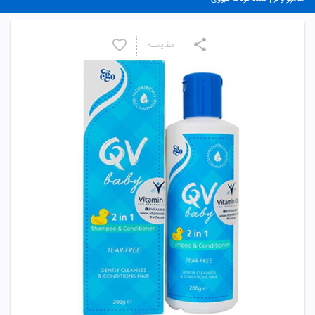
مقایسـه