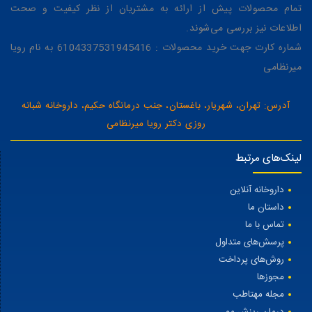
تمام محصولات پیش از ارائه به مشتریان از نظر کیفیت و صحت
اطلاعات نیز بررسی می‌شوند.
شماره کارت جهت خرید محصولات : 6104337531945416 به نام رویا
میرنظامی
آدرس: تهران، شهریار، باغستان، جنب درمانگاه حکیم، داروخانه شبانه
روزی دکتر رویا میرنظامی
لینک‌های مرتبط
داروخانه آنلاین
داستان ما
تماس با ما
پرسش‌های متداول
روش‌های پرداخت
مجوزها
مجله مهتاطب
درمان ریزش مو