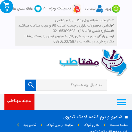
تخفیفات ویژه
ورود
ثبت نام
0
علاقه مندی ها
0
داروخانه شبانه روزی دکتر رویا میرنظامی📌
تمامی محصولات دارای برچسب اصالت کالا و سیب سلامت میباشند✔️
مشاوره تلفنی (8 تا 16) : 02165389693☎️
​ارسال رایگان برای خرید های بالای 4 میلیون تومان با پست پیشتاز
مشاوره خرید در برنامه بله : 09302007587
مجله مهتاطب
شامپو و نرم کننده کودک کیووی
صفحه نخست
مادر و کودک
مراقبت از موی کودک
شامپو بچه
شامپو و نرم کننده کودک کیووی