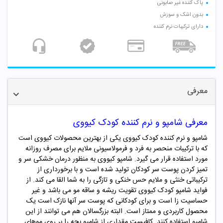
پاک کننده غیر صابونی
بدون اشک و سوزش
دارای ترکیبات نرم کننده
معرفی
معرفی شامپو و نرم کننده کودک کیووی
شامپو و نرم کننده کودک کیووی یکی از بهترین محصولات کیووی است
که با ترکیبات منحصر به فرد و فرمولاسیونی ملایم برای مصرف روزانه
مورد استفاده قرار می گیرد. شامپو کیووی به منظور درمان خشکی سر و
تمیز کردن پوست سر کودکان تولید شده است و با برخورداری از
ترکیباتی خنثی و ملایم حس خنکی و تازگی را به شما القا می کند. از
فواید شامپو کودک کیووی تقویت ریشه و ساقه مو می باشد و غیر
حساسیت زا است و برای کودکانی که پوست سر آنها نازک است یک
محصول کاربردی و ممتاز است. البته بزرگسالان هم می توانند از این
شامپو استفاده کنند. کافیست مقداری از شامپو بچه را بر روی موهای