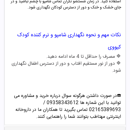
استفاده کنید. در زمان شستشو نگران تماس شامپو با چشم نباشید و در
جای خشک و خنک و دور از دسترس کودکان نگهداری شود.
نکات مهم و نحوه نگهداری
شامپو و نرم کننده کودک
کیووی
🔷
مصرف را حداقل تا
4
ماه ادامه دهید
.
🔷
دور از نور مستقیم افتاب و دور از دسترس اطفال نگهداری
شود
.
☎️در صورت داشتن هرگونه سوال درباره خرید و مشاوره می
توانید با این شماره ها 09358343612 /
02165389693
تماس بگیرید تا همکاران ما در داروخانه
اینترنتی مهتاطب بتوانند شما را راهنمایی کنند.