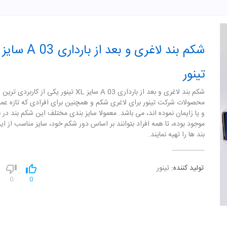
تینور
شکم بند لاغری و بعد از بارداری A 03 سایز XL تینور یکی از کاربردی ترین
محصولات شرکت تینور برای لاغری شکم و همچنین برای افرادی که تازه ع
و یا زایمان نموده اند، می باشد. معمولا سایز بندی مختلف این شکم بند در با
موجود بوده، تا همه افراد بتوانند بر اساس دور شکم خود، سایز مناسب از ا
بند ها را تهیه نمایند.
تولید کننده:
تینور
0
0