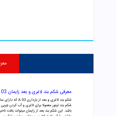
معر
معرفی شکم بند لاغری و بعد زایمان A 03 تینور
شکم بند لاغری و بعد از بارداری A 03 که دارای سایز بندی S.M.L.XL.XXL می باشد، یکی از کاربردی ترین محصولات لاغری شرکت هندی تینور می باشد.
شکم بند تینور معمولا برای لاغری و آب کردن چربی ه
باشد. این شکم بند بعد از زایمان میتواند بافت ن