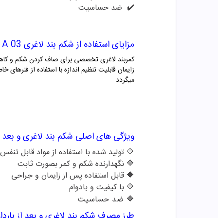
✔️
ضد حساسیت
مزایای استفاده از شکم بند لاغری A 03 تینور
کمربند لاغری تخصصی برای صاف کردن شکم و کاهش
زایمان قابلیت تنظیم اندازه با استفاده از فنرهای 
میگردد.
ویژگی های اصلی شکم بند لاغری و بعد از بارداری
🔷 تولید شده با استفاده از مواد قابل تنفس
🔷 نگهدارنده شکم و کمر بصورت ثابت
🔷 قابل استفاده پس از زایمان و جراحی
🔷 با کیفیت و بادوام
🔷 ضد حساسیت
طرز مصرف شکم بند لاغری و بعد از بارداری A 03 ت