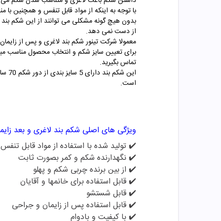
با توجه به اینکه از مواد قابل تنفس و همچنین با م
بدون هیچ گونه مشکلی می توانند از این شکم بند اس
از دست نمی دهد.
معمولا شرکت تینور شکم بند لاغری و پس از زایمان
تماس بگیرید.
است.
ویژگی های اصلی
شکم بند لاغری و بعد زایمان A 03 ت
✔️ تولید شده با استفاده از مواد قابل تنفس
✔️
نگهدارنده شکم و کمر بصورت ثابت
✔️
از بین برنده چربی شکم و پهلو
✔️
قابل استفاده برای خانمها و آقایان
✔️
قابل شستشو
✔️
قابل استفاده پس از زایمان و جراحی
✔️
با کیفیت و بادوام