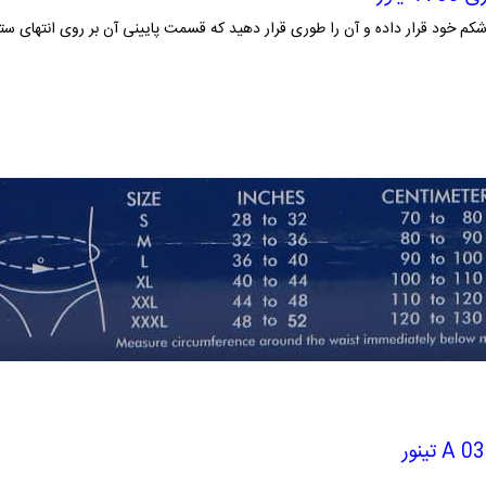
 بعد از بارداری A 03 تینور را دور شکم خود قرار داده و آن را طوری قرار دهید که قسمت پایینی آن بر 