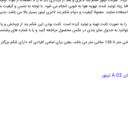
داشتن شکم باعث لاغری و متناسب شدن شکم می گردد. شرکت تینور
نافذ زیاد تولید شده، تهویه هوا به خوبی انجام می شود. با توجه به جنس و کیفیت م
تفاده نمایند. معمولا کیفیت و دوام شکم بند لاغری تینور بسیار بالا می باشد، بد
 را به صورت ثابت تهیه و تولید کرده است. ثابت بودن این شکم بند از چرخش و ی
این شکم بند دارای 5 سایز بندی از دور شکم 70 سانتی متر تا 130 سانتی متر می باشد، یعنی برای تمامی ا
ینور