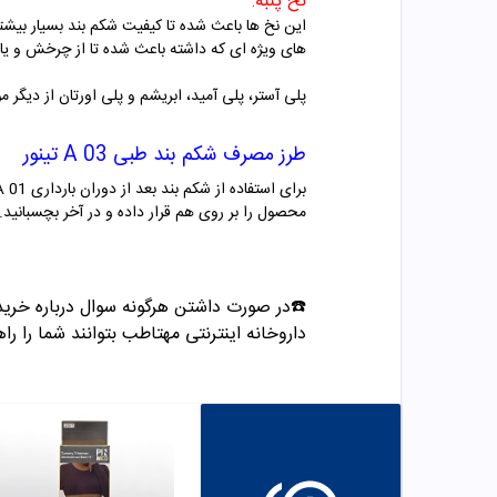
نخ پنبه:
این نخ ها باعث شده تا کیفیت شکم بند بسیار بیشتر
های ویژه ای که داشته باعث شده تا از چرخش و ی
پلی آستر، پلی آمید، ابریشم و پلی اورتان از دیگر مواد اولیه ا
طرز مصرف شکم بند طبی A 03 تینور
محصول را بر روی هم قرار داده و در آخر بچسبانید.
☎️در صورت داشتن هرگونه سوال درباره خرید و مشاوره می تو
داروخانه اینترنتی مهتاطب بتوانند شما را راه