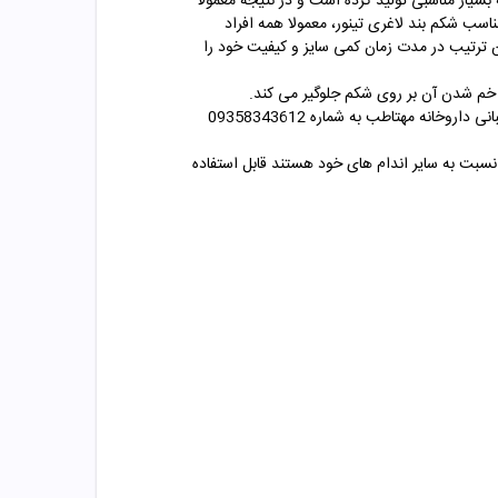
 شکم بند لاغری و بعد از بارداری A 03 را با استفاده از مواد اولیه بسیار مناسبی تولید کرده است و در نتیجه معمولا
ناسب شکم بند لاغری تینور، معمولا همه افراد
ین ترتیب در مدت زمان کمی سایز و کیفیت خود را
ا خم شدن آن بر روی شکم جلوگیر می کند.
برای تعیین سایز شکم و انتخاب محصول مناسب میتوانید به جدول سایز بندی در عکس محصول مراجعه کنید و یا با شماره های پشتسبانی داروخانه مهتاطب به شماره 09358343612
فرادی که دارای شکم بزرگتر نسبت به سایر اندام های خود هستند قابل استفاده