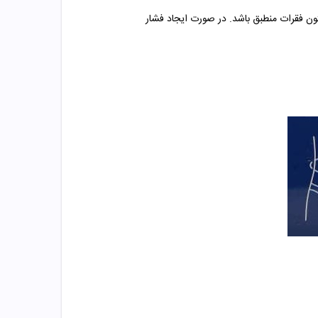
روی انتهای ستون فقرات منطبق باشد. در صورت ایجاد فشار