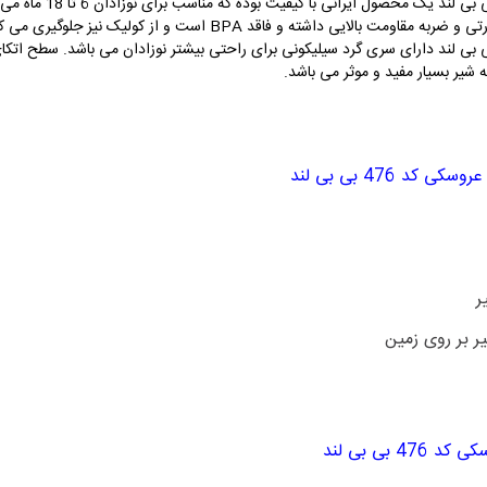
شیشه شیر دسته دار با د
ی داشته و فاقد BPA است و از کولیک نیز جلوگیری می کند.
دارای سری گرد سیلیکونی برای راحتی بیشتر نوزادان می باشد. سطح اتکای 
یر بسیار مفید و موثر می باشد.
 عروسکی کد
476
بی بی لند
ر
ر بر روی زمین
وسکی کد
476
بی بی لند