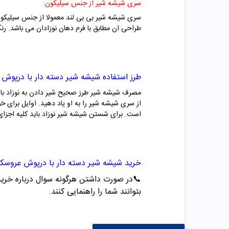
سری شیشه شیر از جنس سیلیکون:
سری شیشه شیر بی بی لند معمولا از جنس سیلیکون ت
طراحی ان مطابق با فرم دهان نوزادان می باشد. رنگ
طرز استفاده
شیشه شیر دسته دار با درپوش
مصرف شیشه شیر طرز صحیح شیر دادن به نوزاد با شیش
از سری شیشه شیر را به او یاد دهید. اوایل برای خ
است. برای شستن شیشه شیر نوزاد باید کلیه اجزای آن را همه روزه 10 دقیقه در ظرفی با آب جوش قرار
خرید
شیشه شیر دسته دار با درپوش عروسک
📞
در صورت داشتن هرگونه سوال درباره خرید و مشاو
بتوانند شما را راهنمایی کنند.