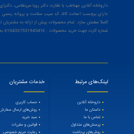
داروخانه آنلاین مهتاطب با نظارت دکتر رویا میرنظامی، دکترای حرفه‌ای دار
دارای برچسب اصالت کالا، کد سیب سلامت و پروانه رسمی از 
کاملاً مطمئن سازد. تمام محصولات پیش از ارائه به مشتریان 
شماره کارت جهت خرید محصولات : 6104337531945416 به نام رویا میرنظامی
لینک‌های مرتبط
خدمات مشتریان
داروخانه آنلاین
حساب کاربری
داستان ما
روش‌های ارسال سفارش
تماس با ما
سبد خرید
پرسش‌های متداول
قوانین و مقررات
روش‌های پرداخت
رعایت حریم خصوصی