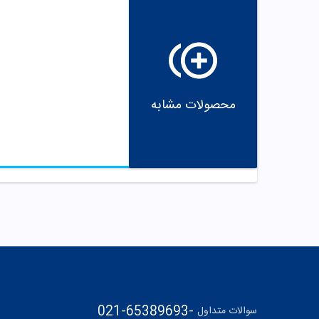
محصولات مشابه
021-65389693
-
سوالات متداول