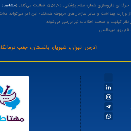
وسازی شماره نظام پزشکی: د-3247، فعالیت می‌کند. (
مشاهده پر
وزارت بهداشت و سایر سازمان‌های مربوطه هستند؛ این امر می‌تواند مشتر
از نظر کیفیت و صحت اطلاعات نیز بررسی می‌شوند.
آدرس: تهران، شهریار، باغستان، جنب درمانگاه