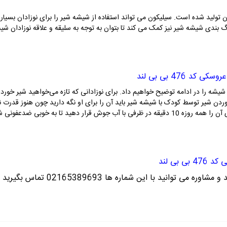
ولید شده است. سیلیکون می تواند استفاده از شیشه شیر را برای نوزادان بسیار 
 بندی شیشه شیر نیز کمک می کند تا بتوان به توجه به سلیقه و علاقه نوزادان شیش
 عروسکی کد
476
بی بی لند
ه را در ادامه توضیح خواهیم داد. برای نوزادانی که تازه می‌خواهید شیر خوردن ب
وردن شیر توسط کودک با شیشه شیر باید آن را برای او نگه دارید چون هنوز قدرت نگ
 دهید تا به خوبی ضدعفونی شوند.
ی کد
476
بی بی لند
ره می توانید با این شماره ها 02165389693
تماس بگیرید ت