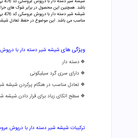
باشد. همچنین این محصول در برابر شوک های حرارتی و ضربه مقاومت بالای
شیشه شیر
دسته دار با درپوش
عروسکی
کد 476 بی بی لند
مناسب می باشد. این موضوع در حفظ تعادل شیشه ش
ویژگی های
شیشه شیر دسته دار با درپوش
دسته دار
🔷
دارای سری گرد سیلیکونی
🔷
تعادل مناسب در هنگام پرکردن شیشه شی
🔷
سطح اتکای زیاد برای قرار دادن شیشه شی
🔷
ترکیبات
شیشه شیر دسته دار با درپوش عر