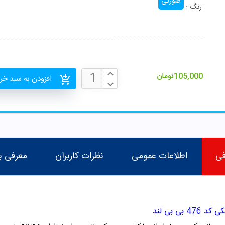
صورتی
رنگ :
105,000
تومان
افزودن به سبد خر
فی
اطلاعات عمومی
نظرات کاربران
معرفی ب
ی بی لند