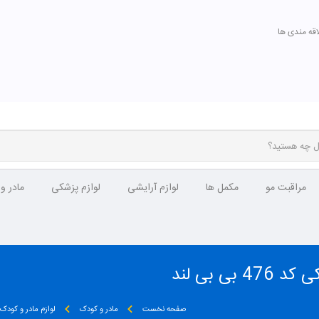
اقه مندی ها
مراقبت مو
مکمل ها
لوازم آرایشی
لوازم پزشکی
مادر و
 بی لند
صفحه نخست
مادر و کودک
لوازم مادر و کودک