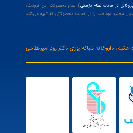
وفایل در سامانه نظام پزشکی
). تمام محصولات این فروشگاه
یان محترم مهتاطب را از اصالت محصولاتی که تهیه می‌کنند
 حکیم، داروخانه شبانه روزی دکتر رویا میرنظامی