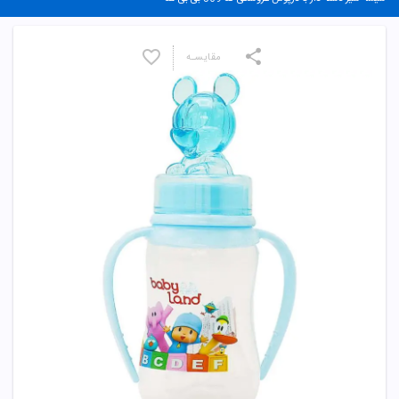
مقایسـه