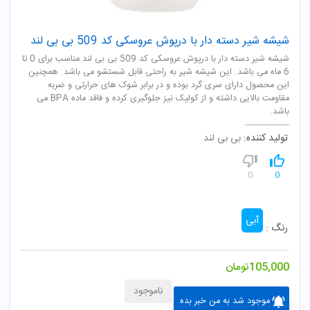
شیشه شیر دسته دار با درپوش عروسکی کد 509 بی بی لند
شیشه شیر دسته دار با درپوش عروسکی کد 509 بی بی لند مناسب برای 0 تا
6 ماه می باشد. این شیشه شیر به راحتی قابل شستشو می باشد. همچنین
این محصول دارای سری گرد بوده و در برابر شوک های حرارتی و ضربه
مقاومت بالایی داشته و از کولیک نیز جلوگیری کرده و فاقد ماده BPA می
باشد.
تولید کننده:
بی بی لند
0
0
آبی
رنگ :
105,000
تومان
ناموجود
موجود شد به من خبر بده