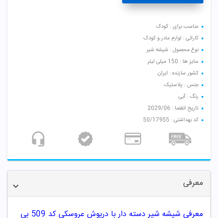
مناسب برای : کودک
کارائی : لوازم مادر و کودک
نوع محصول : شیشه شیر
سایز ها : 150 میلی لیتر
کشور سازنده : ایران
جنس : پلاستیک
رنگ : آبی
تاریخ انقضا : 2029/06
کد بهداشتی : 50/17955
معرفی
معرفی شیشه شیر دسته دار با درپوش عروسکی کد 509 بی