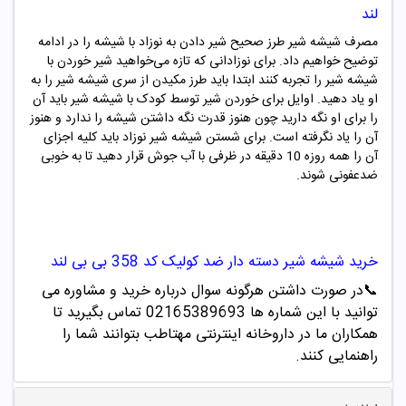
لند
مصرف شیشه شیر طرز صحیح شیر دادن به نوزاد با شیشه را در ادامه
توضیح خواهیم داد. برای نوزادانی که تازه می‌خواهید شیر خوردن با
شیشه شیر را تجربه کنند ابتدا باید طرز مکیدن از سری شیشه شیر را به
او یاد دهید. اوایل برای خوردن شیر توسط کودک با شیشه شیر باید آن
را برای او نگه دارید چون هنوز قدرت نگه داشتن شیشه را ندارد و هنوز
آن را یاد نگرفته است. برای شستن شیشه شیر نوزاد باید کلیه اجزای
آن را همه روزه 10 دقیقه در ظرفی با آب جوش قرار دهید تا به خوبی
ضدعفونی شوند.
خرید
شیشه شیر دسته دار ضد کولیک کد
358
بی بی لند
📞
در صورت داشتن هرگونه سوال درباره خرید و مشاوره می
توانید با این شماره ها 02165389693
تماس بگیرید تا
همکاران ما در داروخانه اینترنتی مهتاطب بتوانند شما را
راهنمایی کنند.