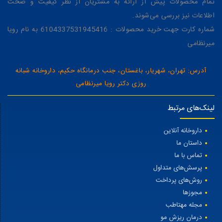
تمام محصولات پیش از ارائه به مشتریان از نظر کیفیت و صحت
اطلاعات نیز بررسی می‌شوند.
شماره کارت جهت خرید محصولات : 6104337531945416 به نام رویا
میرنظامی
آدرس: تهران، شهریار، باغستان، جنب درمانگاه حکیم، داروخانه شبانه
روزی دکتر رویا میرنظامی
لینک‌های مرتبط
داروخانه آنلاین
داستان ما
تماس با ما
پرسش‌های متداول
روش‌های پرداخت
مجوزها
مجله مهتاطب
درمان ریزش مو