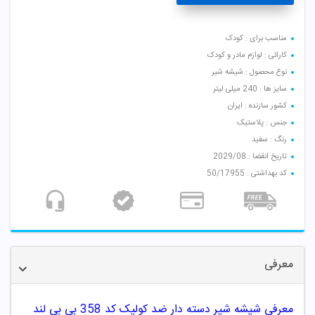
مناسب برای : کودک
کارائی : لوازم مادر و کودک
نوع محصول : شیشه شیر
سایز ها : 240 میلی لیتر
کشور سازنده : ایران
جنس : پلاستیک
رنگ : سفید
تاریخ انقضا : 2029/08
کد بهداشتی : 50/17955
معرفی
معرفی شیشه شیر دسته دار ضد کولیک کد 358 بی بی لند