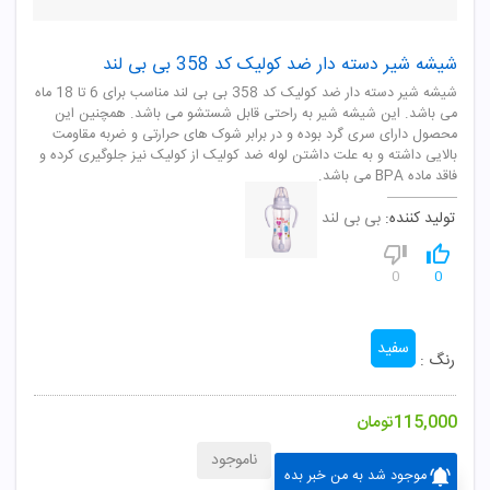
شیشه شیر دسته دار ضد کولیک کد 358 بی بی لند
شیشه شیر دسته دار ضد کولیک کد 358 بی بی لند مناسب برای 6 تا 18 ماه
می باشد. این شیشه شیر به راحتی قابل شستشو می باشد. همچنین این
محصول دارای سری گرد بوده و در برابر شوک های حرارتی و ضربه مقاومت
بالایی داشته و به علت داشتن لوله ضد کولیک از کولیک نیز جلوگیری کرده و
فاقد ماده BPA می باشد.
تولید کننده:
بی بی لند
0
0
سفید
رنگ :
115,000
تومان
ناموجود
موجود شد به من خبر بده