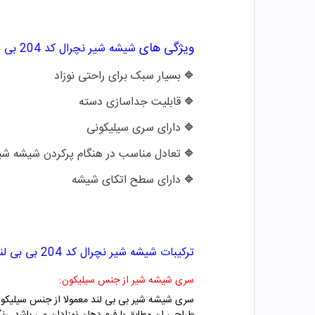
ویژگی های
شیشه شیر نچرال کد
204
بی ب
بسیار سبک برای راحتی نوزاد
🔷
قابلیت جداسازی دسته
🔷
دارای سری سیلیکونی
🔷
تعادل مناسب در هنگام پرکردن شیشه شی
🔷
دارای سطح اتکای شیشه
🔷
ترکیبات
شیشه شیر نچرال کد
204
بی بی لن
سری شیشه شیر از جنس سیلیکون:
سری شیشه شیر بی بی لند معمولا از جنس سیلیکون ت