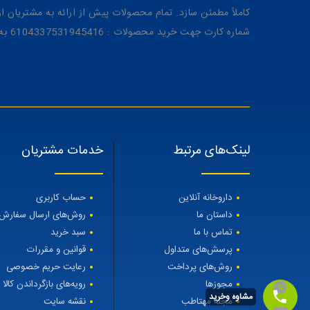
کاملاً مطمئن سازد. تمام محصولات پیش از ارائه به مشتریان 
شماره کارت جهت خرید محصولات : 6104337531945416 به نام رویا میرنظامی
لینک‌های مرتبط
خدمات مشتریان
داروخانه آنلاین
حساب کاربری
داستان ما
روش‌های ارسال سفارش
تماس با ما
سبد خرید
پرسش‌های متداول
قوانین و مقررات
روش‌های پرداخت
رعایت حریم خصوصی
مجوزها
رویه‌های بازگرداندن کالا
مشاوه وخرید
مجله مهتاطب
نقشه سایت