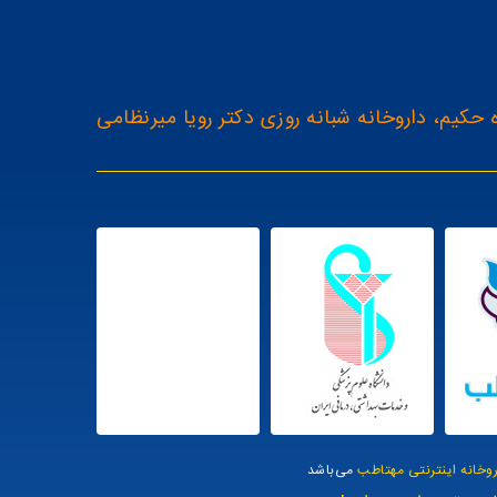
 حکیم، داروخانه شبانه روزی دکتر رویا میرنظامی
روخانه اینترنتی مهتاطب
می‌باشد