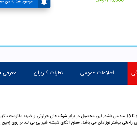
118,000
تومان
موجود شد به من خبر
فی
اطلاعات عمومی
نظرات کاربران
معرفی ب
 راحتی بیشتر نوزادان می باشد. سطح اتکای شیشه شیر بی بی لند بر روی زمین ی