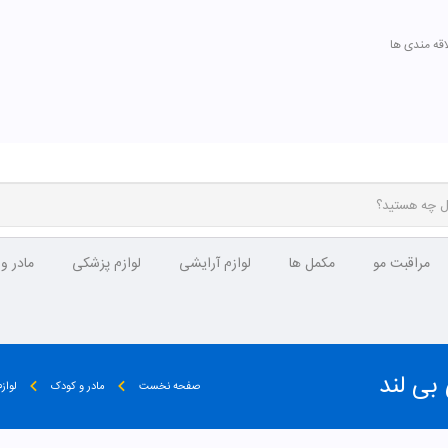
اقه مندی ها
مراقبت مو
مکمل ها
لوازم آرایشی
لوازم پزشکی
مادر و
صفحه نخست
مادر و کودک
لواز