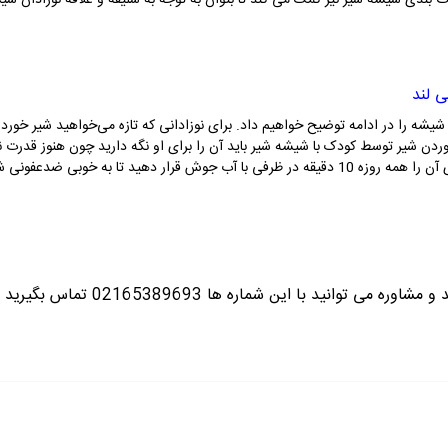
 بندی شیشه شیر نیز کمک می کند تا بتوان به توجه به سلیقه و علاقه نوزادان شیش
ی لند
ه را در ادامه توضیح خواهیم داد. برای نوزادانی که تازه می‌خواهید شیر خوردن ب
وردن شیر توسط کودک با شیشه شیر باید آن را برای او نگه دارید چون هنوز قدرت نگ
 دهید تا به خوبی ضدعفونی شوند.
ره می توانید با این شماره ها 02165389693
تماس بگیرید ت