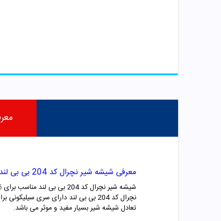
معر
معرفی شیشه شیر نچرال کد 204 بی بی لند
شیشه شیر نچرال کد 204 بی بی لند مناسب برای 6 تا 18 ماه می باشد. این محصول در برابر شوک های حرارتی و ضربه مقاومت بالایی داشته و فاقد ماده BPA می باشد.
نچرال کد 204 بی بی لند
دارای سری سیلیکونی برای
تعادل شیشه شیر بسیار مفید و موثر می باشد.