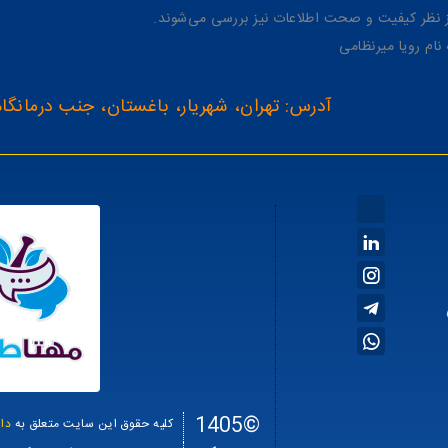
از نظر کیفیت و صحت اطلاعات نیز بررسی می‌شوند.
آدرس: تهران، شهریار، باغستان، جنب درمانگاه
©1405
کلیه حقوق این سایت متعلق به
دا