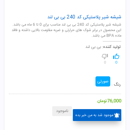
شیشه شیر پلاستیکی کد 240 بی بی لند
شیشه شیر پلاستیکی کد 240 بی بی لند مناسب برای 0 تا 6 ماه می باشد.
این محصول در برابر شوک های حرارتی و ضربه مقاومت بالایی داشته و فاقد
ماده BPA می باشد.
تولید کننده:
بی بی لند
0
0
صورتی
رنگ :
76,000
تومان
ناموجود
موجود شد به من خبر بده