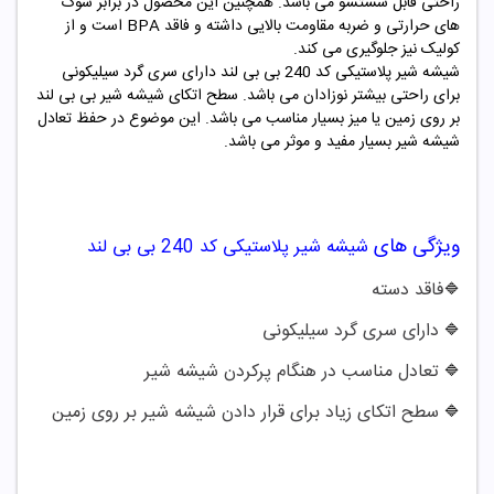
راحتی قابل شستشو می باشد. همچنین این محصول در برابر شوک
های حرارتی و ضربه مقاومت بالایی داشته و فاقد BPA است و از
کولیک نیز جلوگیری می کند.
شیشه شیر پلاستیکی کد
240
بی بی لند
دارای سری گرد سیلیکونی
برای راحتی بیشتر نوزادان می باشد. سطح اتکای شیشه شیر بی بی لند
بر روی زمین یا میز بسیار مناسب می باشد. این موضوع در حفظ تعادل
شیشه شیر بسیار مفید و موثر می باشد.
ویژگی های
شیشه شیر پلاستیکی کد
240
بی بی لند
فاقد دسته
🔷
دارای سری گرد سیلیکونی
🔷
تعادل مناسب در هنگام پرکردن شیشه شیر
🔷
سطح اتکای زیاد برای قرار دادن شیشه شیر بر روی زمین
🔷