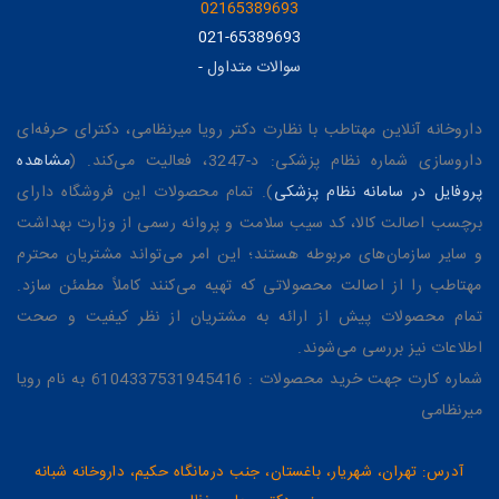
02165389693
021-65389693
سوالات متداول
-
داروخانه آنلاین مهتاطب با نظارت دکتر رویا میرنظامی، دکترای حرفه‌ای
داروسازی شماره نظام پزشکی: د-3247، فعالیت می‌کند. (
مشاهده
پروفایل در سامانه نظام پزشکی
). تمام محصولات این فروشگاه دارای
برچسب اصالت کالا، کد سیب سلامت و پروانه رسمی از وزارت بهداشت
و سایر سازمان‌های مربوطه هستند؛ این امر می‌تواند مشتریان محترم
مهتاطب را از اصالت محصولاتی که تهیه می‌کنند کاملاً مطمئن سازد.
تمام محصولات پیش از ارائه به مشتریان از نظر کیفیت و صحت
اطلاعات نیز بررسی می‌شوند.
شماره کارت جهت خرید محصولات : 6104337531945416 به نام رویا
میرنظامی
آدرس: تهران، شهریار، باغستان، جنب درمانگاه حکیم، داروخانه شبانه