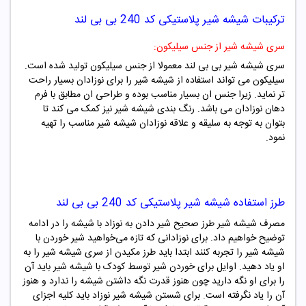
ترکیبات
شیشه شیر پلاستیکی کد
240
بی بی لند
سری شیشه شیر از جنس سیلیکون:
سری شیشه شیر بی بی لند معمولا از جنس سیلیکون تولید شده است.
سیلیکون می تواند استفاده از شیشه شیر را برای نوزادان بسیار راحت
تر نماید. زیرا جنس ان بسیار مناسب بوده و طراحی ان مطابق با فرم
دهان نوزادان می باشد. رنگ بندی شیشه شیر نیز کمک می کند تا
بتوان به توجه به سلیقه و علاقه نوزادان شیشه شیر مناسب را تهیه
نمود.
طرز استفاده
شیشه شیر پلاستیکی کد
240
بی بی لند
مصرف شیشه شیر طرز صحیح شیر دادن به نوزاد با شیشه را در ادامه
توضیح خواهیم داد. برای نوزادانی که تازه می‌خواهید شیر خوردن با
شیشه شیر را تجربه کنند ابتدا باید طرز مکیدن از سری شیشه شیر را به
او یاد دهید. اوایل برای خوردن شیر توسط کودک با شیشه شیر باید آن
را برای او نگه دارید چون هنوز قدرت نگه داشتن شیشه را ندارد و هنوز
آن را یاد نگرفته است. برای شستن شیشه شیر نوزاد باید کلیه اجزای