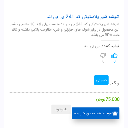
شیشه شیر پلاستیکی کد 241 بی بی لند
شیشه شیر پلاستیکی کد 241 بی بی لند مناسب برای 6 تا 18 ماه می باشد.
این محصول در برابر شوک های حرارتی و ضربه مقاومت بالایی داشته و فاقد
ماده BPA می باشد.
تولید کننده:
بی بی لند
0
0
صورتی
رنگ :
75,000
تومان
ناموجود
موجود شد به من خبر بده