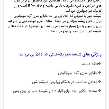
راحتی قابل شستشو می باشد. همچنین این محصول در برابر شوک
های حرارتی و ضربه مقاومت بالایی داشته و فاقد BPA است و از
کولیک نیز جلوگیری می کند.
شیشه شیر پلاستیکی کد
241
بی بی لند
دارای سری گرد سیلیکونی
برای راحتی بیشتر نوزادان می باشد. سطح اتکای شیشه شیر بی بی لند
بر روی زمین یا میز بسیار مناسب می باشد. این موضوع در حفظ تعادل
شیشه شیر بسیار مفید و موثر می باشد.
ویژگی های
شیشه شیر پلاستیکی کد
241
بی بی لند
فاقد دسته
🔷
دارای سری گرد سیلیکونی
🔷
تعادل مناسب در هنگام پرکردن شیشه شیر
🔷
سطح اتکای زیاد برای قرار دادن شیشه شیر بر روی زمین
🔷