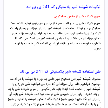
ترکیبات
شیشه شیر پلاستیکی کد
241
بی بی لند
سری شیشه شیر از جنس سیلیکون:
سری شیشه شیر بی بی لند معمولا از جنس سیلیکون تولید شده است.
سیلیکون می تواند استفاده از شیشه شیر را برای نوزادان بسیار راحت
تر نماید. زیرا جنس ان بسیار مناسب بوده و طراحی ان مطابق با فرم
دهان نوزادان می باشد. رنگ بندی شیشه شیر نیز کمک می کند تا
بتوان به توجه به سلیقه و علاقه نوزادان شیشه شیر مناسب را تهیه
نمود.
طرز استفاده
شیشه شیر پلاستیکی کد
241
بی بی لند
مصرف شیشه شیر طرز صحیح شیر دادن به نوزاد با شیشه را در ادامه
توضیح خواهیم داد. برای نوزادانی که تازه می‌خواهید شیر خوردن با
شیشه شیر را تجربه کنند ابتدا باید طرز مکیدن از سری شیشه شیر را به
او یاد دهید. اوایل برای خوردن شیر توسط کودک با شیشه شیر باید آن
را برای او نگه دارید چون هنوز قدرت نگه داشتن شیشه را ندارد و هنوز
آن را یاد نگرفته است. برای شستن شیشه شیر نوزاد باید کلیه اجزای