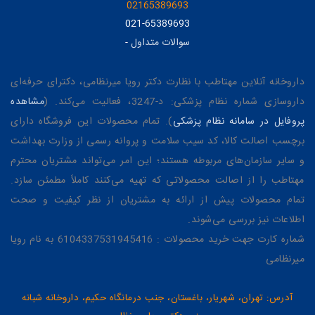
02165389693
021-65389693
سوالات متداول
-
داروخانه آنلاین مهتاطب با نظارت دکتر رویا میرنظامی، دکترای حرفه‌ای
داروسازی شماره نظام پزشکی: د-3247، فعالیت می‌کند. (
مشاهده
پروفایل در سامانه نظام پزشکی
). تمام محصولات این فروشگاه دارای
برچسب اصالت کالا، کد سیب سلامت و پروانه رسمی از وزارت بهداشت
و سایر سازمان‌های مربوطه هستند؛ این امر می‌تواند مشتریان محترم
مهتاطب را از اصالت محصولاتی که تهیه می‌کنند کاملاً مطمئن سازد.
تمام محصولات پیش از ارائه به مشتریان از نظر کیفیت و صحت
اطلاعات نیز بررسی می‌شوند.
شماره کارت جهت خرید محصولات : 6104337531945416 به نام رویا
میرنظامی
آدرس: تهران، شهریار، باغستان، جنب درمانگاه حکیم، داروخانه شبانه