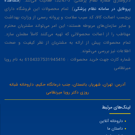
داروسازی شماره نظام پزشکی: د-3247، فعالیت می‌کند. (
مشاهده
پروفایل در سامانه نظام پزشکی
). تمام محصولات این فروشگاه دارای
برچسب اصالت کالا، کد سیب سلامت و پروانه رسمی از وزارت بهداشت
و سایر سازمان‌های مربوطه هستند؛ این امر می‌تواند مشتریان محترم
مهتاطب را از اصالت محصولاتی که تهیه می‌کنند کاملاً مطمئن سازد.
تمام محصولات پیش از ارائه به مشتریان از نظر کیفیت و صحت
اطلاعات نیز بررسی می‌شوند.
شماره کارت جهت خرید محصولات : 6104337531945416 به نام رویا
میرنظامی
آدرس: تهران، شهریار، باغستان، جنب درمانگاه حکیم، داروخانه شبانه
روزی دکتر رویا میرنظامی
لینک‌های مرتبط
داروخانه آنلاین
داستان ما