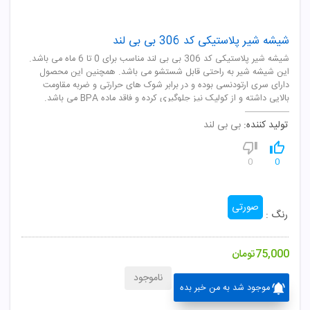
شیشه شیر پلاستیکی کد 306 بی بی لند
شیشه شیر پلاستیکی کد 306 بی بی لند مناسب برای 0 تا 6 ماه می باشد.
این شیشه شیر به راحتی قابل شستشو می باشد. همچنین این محصول
دارای سری ارتودنسی بوده و در برابر شوک های حرارتی و ضربه مقاومت
بالایی داشته و از کولیک نیز جلوگیری کرده و فاقد ماده BPA می باشد.
تولید کننده:
بی بی لند
0
0
صورتی
رنگ :
75,000
تومان
ناموجود
موجود شد به من خبر بده