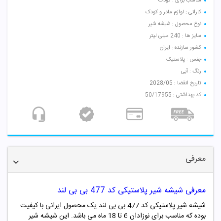
مناسب برای : کودک
کارائی : لوازم مادر و کودک
نوع محصول : شیشه شیر
سایز ها : 240 میلی لیتر
کشور سازنده : ایران
جنس : پلاستیک
رنگ : آبی
تاریخ انقضا : 2028/05
کد بهداشتی : 50/17955
معرفی
معرفی شیشه شیر پلاستیکی کد 477 بی بی لند
شیشه شیر پلاستیکی کد 477 بی بی لند یک محصول ایرانی با کیفیت
بوده که مناسب برای نوزادان 6 تا 18 ماه می باشد. این شیشه شیر