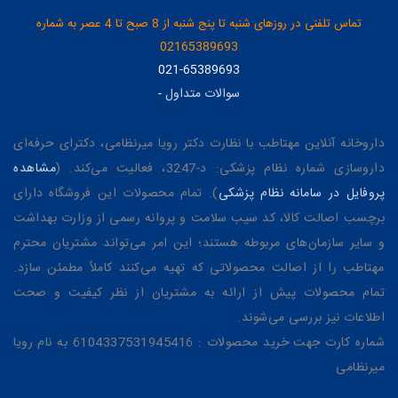
تماس تلفنی در روزهای شنبه تا پنج شنبه از 8 صبح تا 4 عصر به شماره
02165389693
021-65389693
سوالات متداول
-
داروخانه آنلاین مهتاطب با نظارت دکتر رویا میرنظامی، دکترای حرفه‌ای
داروسازی شماره نظام پزشکی: د-3247، فعالیت می‌کند. (
مشاهده
پروفایل در سامانه نظام پزشکی
). تمام محصولات این فروشگاه دارای
برچسب اصالت کالا، کد سیب سلامت و پروانه رسمی از وزارت بهداشت
و سایر سازمان‌های مربوطه هستند؛ این امر می‌تواند مشتریان محترم
مهتاطب را از اصالت محصولاتی که تهیه می‌کنند کاملاً مطمئن سازد.
تمام محصولات پیش از ارائه به مشتریان از نظر کیفیت و صحت
اطلاعات نیز بررسی می‌شوند.
شماره کارت جهت خرید محصولات : 6104337531945416 به نام رویا
میرنظامی