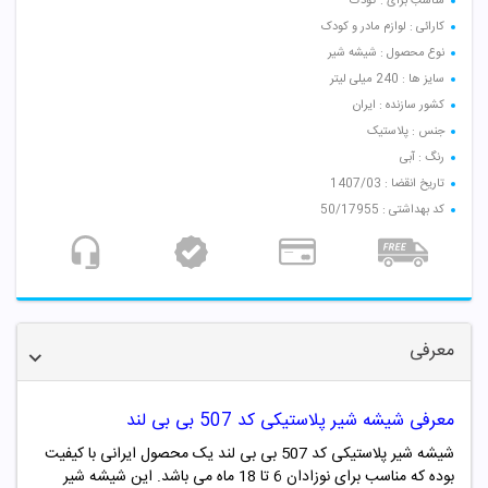
مناسب برای : کودک
کارائی : لوازم مادر و کودک
نوع محصول : شیشه شیر
سایز ها : 240 میلی لیتر
کشور سازنده : ایران
جنس : پلاستیک
رنگ : آبی
تاریخ انقضا : 1407/03
کد بهداشتی : 50/17955
معرفی
معرفی شیشه شیر پلاستیکی کد 507 بی بی لند
شیشه شیر پلاستیکی کد 507 بی بی لند یک محصول ایرانی با کیفیت
بوده که مناسب برای نوزادان 6 تا 18 ماه می باشد. این شیشه شیر