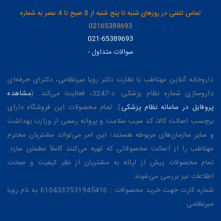
تماس تلفنی در روزهای شنبه تا پنج شنبه از 8 صبح تا 4 عصر به شماره
02165389693
021-65389693
سوالات متداول
-
داروخانه آنلاین مهتاطب با نظارت دکتر رویا میرنظامی، دکترای حرفه‌ای
داروسازی شماره نظام پزشکی: د-3247، فعالیت می‌کند. (
مشاهده
پروفایل در سامانه نظام پزشکی
). تمام محصولات این فروشگاه دارای
برچسب اصالت کالا، کد سیب سلامت و پروانه رسمی از وزارت بهداشت
و سایر سازمان‌های مربوطه هستند؛ این امر می‌تواند مشتریان محترم
مهتاطب را از اصالت محصولاتی که تهیه می‌کنند کاملاً مطمئن سازد.
تمام محصولات پیش از ارائه به مشتریان از نظر کیفیت و صحت
اطلاعات نیز بررسی می‌شوند.
شماره کارت جهت خرید محصولات : 6104337531945416 به نام رویا
میرنظامی