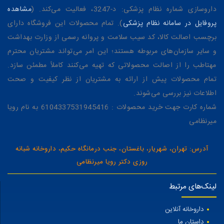
داروسازی شماره نظام پزشکی: د-3247، فعالیت می‌کند. (
مشاهده
پروفایل در سامانه نظام پزشکی
). تمام محصولات این فروشگاه دارای
برچسب اصالت کالا، کد سیب سلامت و پروانه رسمی از وزارت بهداشت
و سایر سازمان‌های مربوطه هستند؛ این امر می‌تواند مشتریان محترم
مهتاطب را از اصالت محصولاتی که تهیه می‌کنند کاملاً مطمئن سازد.
تمام محصولات پیش از ارائه به مشتریان از نظر کیفیت و صحت
اطلاعات نیز بررسی می‌شوند.
شماره کارت جهت خرید محصولات : 6104337531945416 به نام رویا
میرنظامی
آدرس: تهران، شهریار، باغستان، جنب درمانگاه حکیم، داروخانه شبانه
روزی دکتر رویا میرنظامی
لینک‌های مرتبط
داروخانه آنلاین
داستان ما