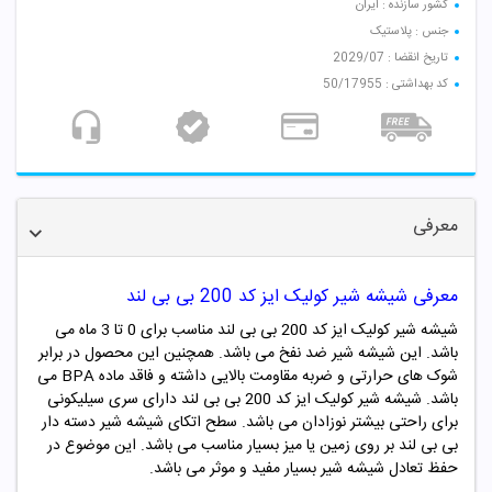
کشور سازنده : ایران
جنس : پلاستیک
تاریخ انقضا : 2029/07
کد بهداشتی : 50/17955
معرفی
معرفی شیشه شیر کولیک ایز کد 200 بی بی لند
شیشه شیر کولیک ایز کد 200 بی بی لند مناسب برای 0 تا 3 ماه می
باشد. این شیشه شیر ضد نفخ می باشد. همچنین این محصول در برابر
شوک های حرارتی و ضربه مقاومت بالایی داشته و فاقد ماده BPA می
باشد.
شیشه شیر
کولیک ایز
کد
200
بی بی لند
دارای سری سیلیکونی
برای راحتی بیشتر نوزادان می باشد. سطح اتکای شیشه شیر دسته دار
بی بی لند بر روی زمین یا میز بسیار مناسب می باشد. این موضوع در
حفظ تعادل شیشه شیر بسیار مفید و موثر می باشد.