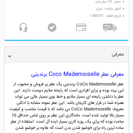
حجم : 33 میلی لیتر
کشور سازنده : ایران
تاریخ انقضا : 1408/01
معرفی
معرفی عطر Coco Mademoiselle برندینی
عطر
CoCo Mademoiselle برندینی
یک عطر پر فروش و محبوب از
این برند بوده و برای افرادی است که رایحه ملایم دوست دارند. این
عطر با داشتن رایحه ای بسیار ملایم و خط بوی بسیار عالی می تواند
همراه شما در قرار های کاریتان باشد. این عطر نمونه مشابه با ادکلن
معروف
CoCo Mademoiselle
می باشد که با قیمت مناسب و کیفیت
بسیار بالا تولید شده است. ماندگاری این عطر بر روی لباس حداقل 10
ساعت بوده که برای یک روزه کاری بسیار ایده آل است. استفاده از عطر
ساده ترین راه برای خوشبو شدن بدن است که علاوه بر خوشبو شدن