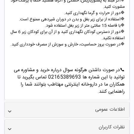
🔷
اگر مبتلا به پستوریازیس، خشکی و اگزما هستید حتما با پزشک خود
مشورت کنید
.
🔷
دور از حرارت و گرما نگهداری کنید
.
🔷
استفاده از برای زیر بغل و بدن در دوران شیردهی ممنوع است
.
🔷
با فاصله 15 سانتی متر از زیر بغل استفاده شود
.
🔷
دور از دسترس کودکان نگهداری کنید و از آن برای کودکان زیر 6 سال
استفاده نکنید
.
🔷
در صورت بروز حساسیت، خارش و سوزش از مصرف خودداری کنید
.
📞
در صورت داشتن هرگونه سوال درباره خرید و مشاوره می
توانید با این شماره ها 02165389693
تماس بگیرید تا
همکاران ما در داروخانه اینترنتی مهتاطب بتوانند شما را
راهنمایی کنند.
اطلاعات عمومی
نظرات کاربران