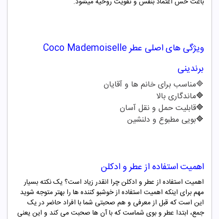
باعث حس اعتماد بنفس و تقویت روحیه میشود.
ویژگی های اصلی
عطر
Coco Mademoiselle
برندینی
🔷مناسب برای خانم ها و آقایان
🔷
ماندگاری بالا
🔷
قابلیت حمل و نقل آسان
🔷
بویی مطبوع و دلنشین
اهمیت استفاده از عطر و ادکلن
اهمیت استفاده از عطر و ادکلن چرا انقدر زیاد است؟ یک نکته بسیار
مهم برای اینکه اهمیت استفاده از خوشبو کننده ها را بهتر متوجه شوید
این است که قبل از معرفی و هم صحبتی شما با افراد حاضر در یک
جمع، ابتدا عطر و بوی شماست که با آن ها صحبت می کند و این یعنی