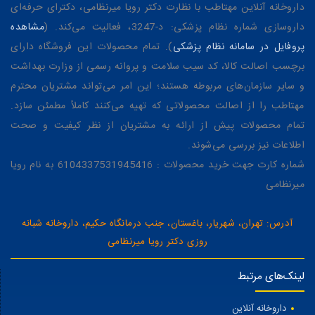
داروخانه آنلاین مهتاطب با نظارت دکتر رویا میرنظامی، دکترای حرفه‌ای
داروسازی شماره نظام پزشکی: د-3247، فعالیت می‌کند. (
مشاهده
پروفایل در سامانه نظام پزشکی
). تمام محصولات این فروشگاه دارای
برچسب اصالت کالا، کد سیب سلامت و پروانه رسمی از وزارت بهداشت
و سایر سازمان‌های مربوطه هستند؛ این امر می‌تواند مشتریان محترم
مهتاطب را از اصالت محصولاتی که تهیه می‌کنند کاملاً مطمئن سازد.
تمام محصولات پیش از ارائه به مشتریان از نظر کیفیت و صحت
اطلاعات نیز بررسی می‌شوند.
شماره کارت جهت خرید محصولات : 6104337531945416 به نام رویا
میرنظامی
آدرس: تهران، شهریار، باغستان، جنب درمانگاه حکیم، داروخانه شبانه
روزی دکتر رویا میرنظامی
لینک‌های مرتبط
داروخانه آنلاین