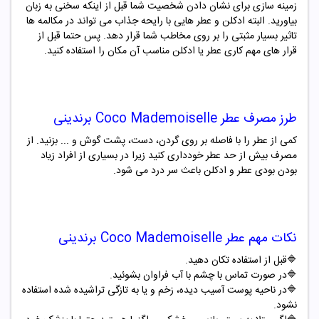
زمینه سازی برای نشان دادن شخصیت شما قبل از اینکه سخنی به زبان
بیاورید. البته ادکلن و عطر هایی با رایحه جذاب می تواند در مکالمه ها
تاثیر بسیار مثبتی را بر روی مخاطب شما قرار دهد. پس حتما قبل از
قرار های مهم کاری عطر یا ادکلن مناسب آن مکان را استفاده کنید.
طرز مصرف
عطر
Coco Mademoiselle
برندینی
کمی از عطر را با فاصله بر روی گردن، دست، پشت گوش و ... بزنید. از
مصرف بیش از حد عطر خودداری کنید زیرا در بسیاری از افراد زیاد
بودن بودی عطر و ادکلن باعث سر درد می شود.
نکات مهم
عطر
Coco Mademoiselle
برندینی
🔷
قبل از استفاده تکان دهید
.
🔷
در صورت تماس با چشم با آب فراوان بشوئید
.
🔷
در ناحیه پوست آسیب دیده، زخم و یا به تازگی تراشیده شده استفاده
نشود
.