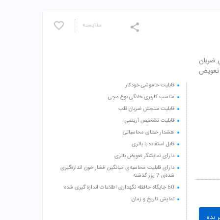
مقایسـه
 سنجش ضربان
 تعويض
قابلیت خاموشی خودکار
مناسب کاربری خانگی نوع مچی
قابلیت سنجش ضربان قلب
قابلیت تشخیص آریتمی
هشدار خطای محاسباتی
قابل استفاده با باتری
دارای نمایشگر تعویض باتری
دارای قابلیت محاسبه‌ی میانگین فشار خون اندازه‌گیری
شده‌ی 7 روز گذشته
60 جایگاه حافظه نگهداری اطلاعات اندازه گیری شده
نمایش تاریخ و زمان
 بده