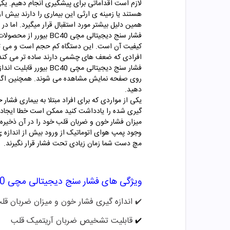
لازم است اقداماتی برای پیشگیری انجام دهیم. یکی 
هستند یا زمینه ی ارثی این بیماری را دارند بیش ا
همین دلیل بیشتر مورد استقبال قرار میگیرد. اما 
فشار سنج دیجیتالی مچ
کیفیت آن است. این دستگاه کم حجم است و می تواند
افرادی که ضعف های چشمی دارند ساده تر می کند
فشار سنج دیجیتالی م
روی صفحه نمایش مشاهده می شوند. همچنین اگر ضربا
دهید.
یکی از مواردی که برای افراد مبتلا به بیماری فش
میزان فشار خون و ضربان قلب خود را در آن ذخیره ک
وجود پمپ هوای اتوماتیک از ورود بیش از اندازه 
مچ دست شما زمان زیادی تحت فشار قرار نگیرند.
ویژگی های فشار سنج دیجیتالی مچی BC40 بیورر
اندازه گیری فشار خون و میزان ضربان قلب
✔️
قابلیت تشخیص ضربان آریتمیک قلب
✔️