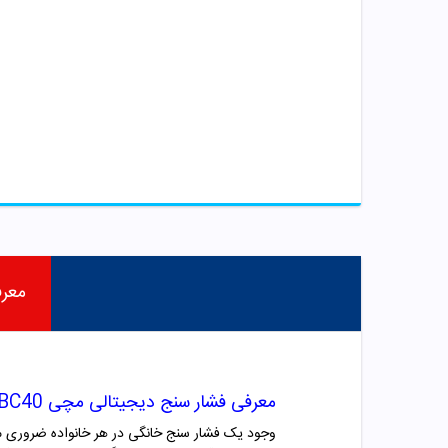
معر
معرفی فشار سنج دیجیتالی مچی BC40 بیورر
وجود یک فشار سنج خانگی در هر خانواده ضروری می ب