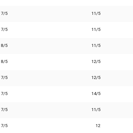
7/5
11/5
7/5
11/5
8/5
11/5
8/5
12/5
7/5
12/5
7/5
14/5
7/5
11/5
7/5
12