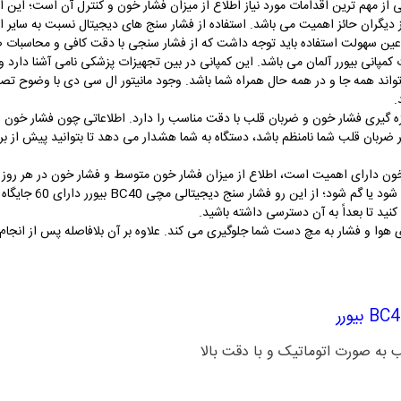
از مهم ترین اقدامات مورد نیاز اطلاع از میزان فشار خون و کنترل آن است؛ این امر
ز دیگران حائز اهمیت می باشد. استفاده از فشار سنج های دیجیتال نسبت به سایر 
در عین سهولت استفاده باید توجه داشت که از فشار سنجی با دقت کافی و محاسبات 
ی BC40 بیورر از محصولات کمپانی بیورر آلمان می باشد. این کمپانی در بین تجهیزات پزشکی نامی آش
 همه جا و در همه حال همراه شما باشد. وجود مانیتور ال سی دی با وضوح تصویر ب
.
چی BC40 بیورر قابلیت اندازه گیری فشار خون و ضربان قلب با دقت مناسب را دارد. اطلاعاتی چو
ن قلب شما نامنظم باشد، دستگاه به شما هشدار می دهد تا بتوانید پیش از بروز 
ار خون دارای اهمیت است، اطلاع از میزان فشار خون متوسط و فشار خون در هر روز 
گیری شده را یادداشت ک
نید تا بعداً به آن دسترسی داشته باشید.
ی هوا و فشار به مچ دست شما جلوگیری می کند. علاوه بر آن بلافاصله پس از انج
 به صورت اتوماتیک و با دقت بالا