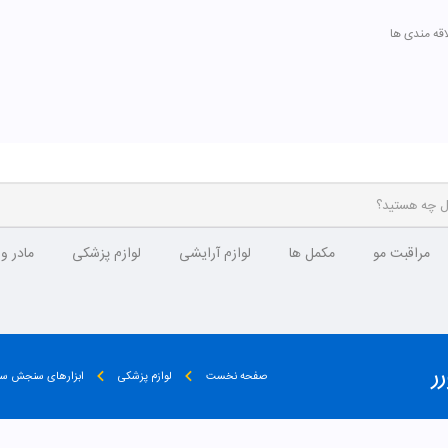
اقه مندی ها
مراقبت مو
مکمل ها
لوازم آرایشی
لوازم پزشکی
مادر و
صفحه نخست
لوازم پزشکی
ابزارهای سنجش س