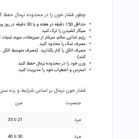
چطور فشار خون را در محدوده نرمال حفظ کن
حداقل 150 دقیقه در هفته و یا 30 دقیقه در روز ورزش کنید. (ورزش‌های هوازی مانند پیاده روی سریع را انجام دهید.)
سیگار کشیدن را ترک کنید.
رژیم غذایی سالم، سرشار از سبزیجات، میوه، لبنیات
مصرف نمک را محدود کنید.
مصرف الکل را کنار بگذارید. (مصرف متوسط الکل. مر
کنند)
وزن خود را در محدوده نرمال حفظ کنید.
استرس و اضطراب خود را مدیریت کنید.
فشار خون نرمال بر اساس شرایط و رده سنی
جنسیت
سن
مرد
21 تا 35
مرد
36 تا 40