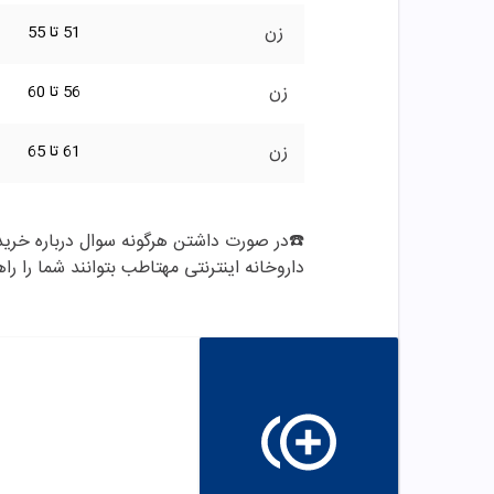
زن
51 تا 55
زن
56 تا 60
زن
61 تا 65
داروخانه اینترنتی مهتاطب بتوانند شما را راه