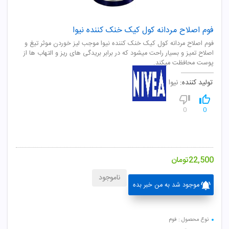
فوم اصلاح مردانه کول کیک خنک کننده نیوا
فوم اصلاح مردانه کول کيک خنک کننده نيوا موجب ليز خوردن موثر تيغ و
اصلاح تميز و بسيار راحت ميشود که در برابر بريدگی های ريز و التهاب ها از
پوست محافظت ميکند.
تولید کننده:
نیوا
0
0
22,500
تومان
ناموجود
موجود شد به من خبر بده
نوع محصول : فوم