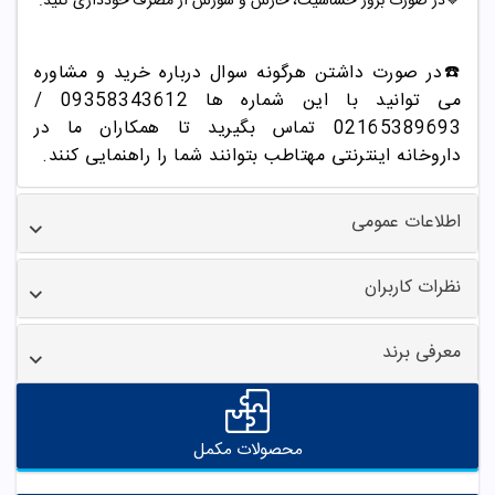
🔷
در صورت بروز حساسیت، خارش و سوزش از مصرف خودداری کنید
.
☎️در صورت داشتن هرگونه سوال درباره خرید و مشاوره
می توانید با این شماره ها 09358343612 /
02165389693
تماس بگیرید تا همکاران ما در
داروخانه اینترنتی مهتاطب بتوانند شما را راهنمایی کنند.
اطلاعات عمومی
نظرات کاربران
معرفی برند
محصولات مکمل