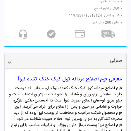
جنسیت : آقایان
کارائی : لوازم اصلاح
کد بهداشتی : 1197359715913124
سایز : 200 میلی لیتر
معرفی
معرفی فوم اصلاح مردانه کول کیک خنک کننده نیوآ
فوم اصلاح مردانه کول کیک خنک کننده نیوآ برای مردانی که دوست
دارند اصلاحی نرم، روان و شاداب را تجربه کنند؛ بهترین انتخاب است و
جزو سری فوم‌های اصلاح صورت نیوآ است که احساس خنکی، تازگی،
طراوت و شادابی در حین و پس از اصلاح برای افراد می‌آفریند. این
فوم محصول شرکت مراقبت و محافظت از پوست نیوآ بوده که از دید
مصرف کنندگان به عنوان بهترین فوم اصلاح صورت شناخته می‌شود.
فوم اصلاح نیوآ پوست نرمال دارای ویژگی و ترکیبات مناسب با این نوع