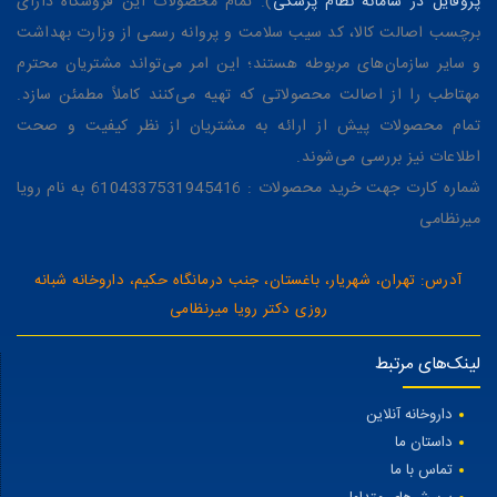
پروفایل در سامانه نظام پزشکی
). تمام محصولات این فروشگاه دارای
برچسب اصالت کالا، کد سیب سلامت و پروانه رسمی از وزارت بهداشت
و سایر سازمان‌های مربوطه هستند؛ این امر می‌تواند مشتریان محترم
مهتاطب را از اصالت محصولاتی که تهیه می‌کنند کاملاً مطمئن سازد.
تمام محصولات پیش از ارائه به مشتریان از نظر کیفیت و صحت
اطلاعات نیز بررسی می‌شوند.
شماره کارت جهت خرید محصولات : 6104337531945416 به نام رویا
میرنظامی
آدرس: تهران، شهریار، باغستان، جنب درمانگاه حکیم، داروخانه شبانه
روزی دکتر رویا میرنظامی
لینک‌های مرتبط
داروخانه آنلاین
داستان ما
تماس با ما