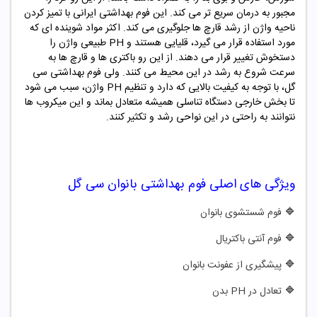
مجبور به درمان سریع تر می کند. این فوم بهداشتی ایرانی با تمیز کردن
ناحیه واژن از رشد قارچ ها جلوگیری می کند. اکثر مواد شوینده ای که
مورد استفاده قرار می گیرد، قلیایی هستند و PH طبیعی واژن را
دستخوش تغییر قرار می دهند. از این رو باکتری ها و قارچ ها به
سرعت شروع به رشد در این محیط می کنند. ولی فوم بهداشتی
سی
گل،
با توجه به کیفیت بالایی که دارد و تنظیم PH واژن، سبب می شود
تا بخش خارجی دستگاه تناسلی همیشه متعادل بماند و این میکروب ها
نتوانند به راحتی در این نواحی رشد و تکثیر کنند.
ویژگی های اصلی
فوم بهداشتی بانوان سی گل
🔷
فوم شستشوی بانوان
🔷
فوم آنتی باکتریال
🔷
پیشگیری از عفونت بانوان
🔷
تعادل در PH بدن