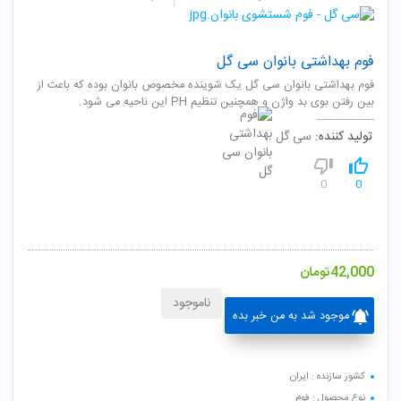
فوم بهداشتی بانوان سی گل
فوم بهداشتی بانوان سی گل یک شوینده مخصوص بانوان بوده که باعث از
بین رفتن بوی بد واژن و همچنین تنظیم PH این ناحیه می شود.
تولید کننده:
سی گل
0
0
42,000
تومان
ناموجود
موجود شد به من خبر بده
کشور سازنده : ایران
نوع محصول : فوم