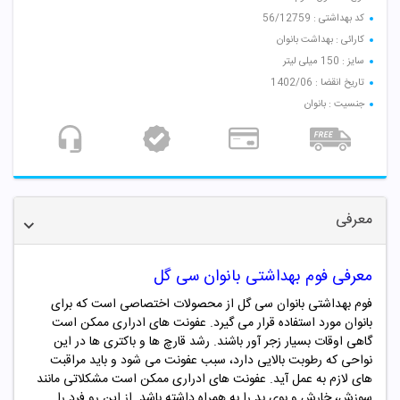
کد بهداشتی : 56/12759
کارائی : بهداشت بانوان
سایز : 150 میلی لیتر
تاریخ انقضا : 1402/06
جنسیت : بانوان
معرفی
معرفی
فوم بهداشتی بانوان سی گل
فوم بهداشتی بانوان سی گل
از محصولات اختصاصی است که برای
بانوان مورد استفاده قرار می گیرد. عفونت های ادراری ممکن است
گاهی اوقات بسیار زجر آور باشند. رشد قارچ ها و باکتری ها در این
نواحی که رطوبت بالایی دارد، سبب عفونت می شود و باید مراقبت
های لازم به عمل آید. عفونت های ادراری ممکن است مشکلاتی مانند
سوزش، خارش و بوی بد را به همراه داشته باشد. از این رو فرد را