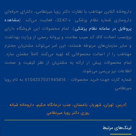
داروخانه آنلاین مهتاطب با نظارت دکتر رویا میرنظامی، دکترای حرفه‌ای
داروسازی شماره نظام پزشکی: د-3247، فعالیت می‌کند. (
مشاهده
پروفایل در سامانه نظام پزشکی
). تمام محصولات این فروشگاه دارای
برچسب اصالت کالا، کد سیب سلامت و پروانه رسمی از وزارت بهداشت
و سایر سازمان‌های مربوطه هستند؛ این امر می‌تواند مشتریان محترم
مهتاطب را از اصالت محصولاتی که تهیه می‌کنند کاملاً مطمئن سازد.
تمام محصولات پیش از ارائه به مشتریان از نظر کیفیت و صحت
اطلاعات نیز بررسی می‌شوند.
شماره کارت جهت خرید محصولات : 6104337531945416 به نام رویا
میرنظامی
آدرس: تهران، شهریار، باغستان، جنب درمانگاه حکیم، داروخانه شبانه
روزی دکتر رویا میرنظامی
لینک‌های مرتبط