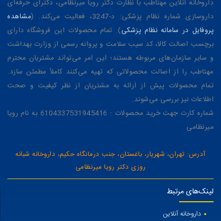
داروخانه آنلاین مهتاطب با نظارت دکتر رویا میرنظامی، دکترای حرفه‌ای
داروسازی شماره نظام پزشکی: د-3247، فعالیت می‌کند. (
مشاهده
پروفایل در سامانه نظام پزشکی
). تمام محصولات این فروشگاه دارای
برچسب اصالت کالا، کد سیب سلامت و پروانه رسمی از وزارت بهداشت
و سایر سازمان‌های مربوطه هستند؛ این امر می‌تواند مشتریان محترم
مهتاطب را از اصالت محصولاتی که تهیه می‌کنند کاملاً مطمئن سازد.
تمام محصولات پیش از ارائه به مشتریان از نظر کیفیت و صحت
اطلاعات نیز بررسی می‌شوند.
شماره کارت جهت خرید محصولات : 6104337531945416 به نام رویا
میرنظامی
آدرس: تهران، شهریار، باغستان، جنب درمانگاه حکیم، داروخانه شبانه
روزی دکتر رویا میرنظامی
لینک‌های مرتبط
داروخانه آنلاین