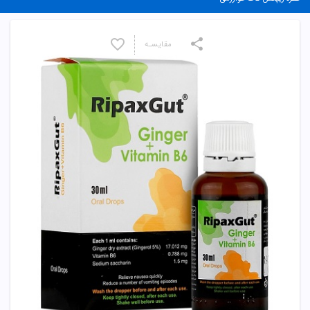
مقایسـه