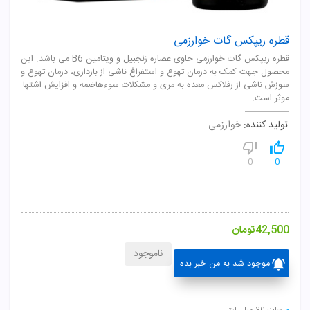
قطره ریپکس گات خوارزمی
قطره ریپکس گات خوارزمی حاوی عصاره زنجبیل و ویتامین B6 می باشد. این
محصول جهت کمک به درمان تهوع و استفراغ ناشی از بارداری، درمان تهوع و
سوزش ناشی از رفلاکس معده به مری و مشکلات سوءهاضمه و افزایش اشتها
موثر است.
تولید کننده:
خوارزمی
0
0
42,500
تومان
ناموجود
موجود شد به من خبر بده