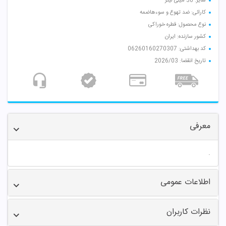
سایز: 30 میلی لیتر
کارائی: ضد تهوع و سوءهاضمه
نوع محصول: قطره خوراکی
کشور سازنده: ایران
کد بهداشتی: 06260160270307
تاریخ انقضا: 2026/03
معرفی
.
اطلاعات عمومی
نظرات کاربران