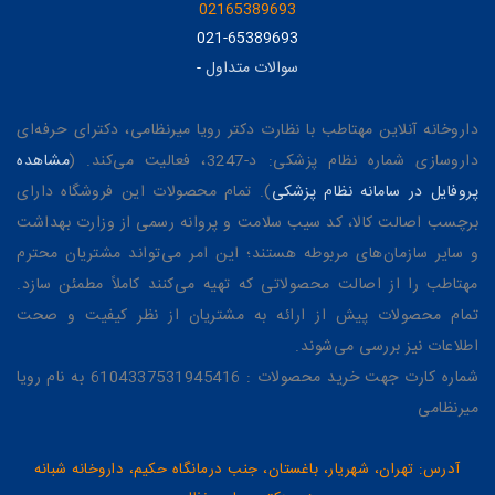
02165389693
021-65389693
سوالات متداول
-
داروخانه آنلاین مهتاطب با نظارت دکتر رویا میرنظامی، دکترای حرفه‌ای
داروسازی شماره نظام پزشکی: د-3247، فعالیت می‌کند. (
مشاهده
پروفایل در سامانه نظام پزشکی
). تمام محصولات این فروشگاه دارای
برچسب اصالت کالا، کد سیب سلامت و پروانه رسمی از وزارت بهداشت
و سایر سازمان‌های مربوطه هستند؛ این امر می‌تواند مشتریان محترم
مهتاطب را از اصالت محصولاتی که تهیه می‌کنند کاملاً مطمئن سازد.
تمام محصولات پیش از ارائه به مشتریان از نظر کیفیت و صحت
اطلاعات نیز بررسی می‌شوند.
شماره کارت جهت خرید محصولات : 6104337531945416 به نام رویا
میرنظامی
آدرس: تهران، شهریار، باغستان، جنب درمانگاه حکیم، داروخانه شبانه