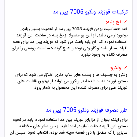
ترکیبات
قوزبند ولکرو 7005 پین مد
📌
نخ پنبه:
ضد حساسیت بودن قوزبند 7005 پین مد از اهمیت بسیار زیادی
برخوردار می باشد. از این رو معمولا از نخ پنبه در ساخت این قوزبند
استفاده نموده اند. نخ پنبه باعث می شود که قوزبند پین مد برای همه
افراد بسیار مفید و کاربردی بوده و هیچ گونه حساسیت پوستی را برای
مصرف کننده به وجود نیاورد.
📌
ولکرو:
ولکرو به چسبک ها و بست های قلاب داری اطلاق می شود که برای
بستن قوزبند تعبیه شده اند. ولکرو می تواند از بهترین قابلیت های
قوزبند طبی برای مصرف کننده این محصول به شمار برود.
طرز مصرف
قوزبند ولکرو 7005 پین مد
برای اینکه بتوان از مزایای قوزبند پین مد استفاده نموده، باید در نحوه
بستن این قوزبند دقت نمایید. ابتدا باید از بین سایز های مختلف،
سایزی را که مطابق با دور قفسه سینه شما بوده، انتخاب نمود. سپس آن