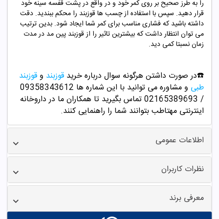
را به طرز صحیح بر روی کمر خود و در واقع در پشت قفسه سینه خود
قرار دهید. سپس با استفاده از چسب ها قوزبند را محکم ببندید. دقت
داشته باشید که فشاری مناسب برای کمر شما ایجاد شود. بدین ترتیب
می توان انتظار داشت که بیشترین تاثیر را از قوزبند پین مد در مدت
زمان نسبتا کمی دید.
☎️در صورت داشتن هرگونه سوال درباره خرید
قوزبند
و
قوزبند
طبی
و مشاوره می توانید با این شماره ها 09358343612
/ 02165389693
تماس بگیرید تا همکاران ما در داروخانه
اینترنتی مهتاطب بتوانند شما را راهنمایی کنند.
اطلاعات عمومی
نظرات کاربران
معرفی برند