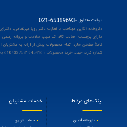
021-65389693
-
سوالات متداول
داروخانه آنلاین مهتاطب با نظارت دکتر رویا میرنظامی، دکترای حرفه‌ای دار
دارای برچسب اصالت کالا، کد سیب سلامت و پروانه رسمی از 
کاملاً مطمئن سازد. تمام محصولات پیش از ارائه به مشتریان 
شماره کارت جهت خرید محصولات : 6104337531945416 به نام رویا میرنظامی
لینک‌های مرتبط
خدمات مشتریان
داروخانه آنلاین
حساب کاربری