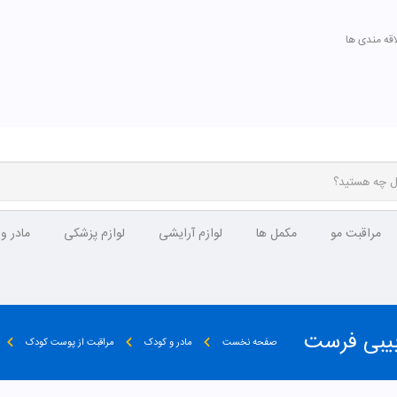
اقه مندی ها
مراقبت مو
مکمل ها
لوازم آرایشی
لوازم پزشکی
مادر و
بیبی فرست
صفحه نخست
مادر و کودک
مراقبت از پوست کودک