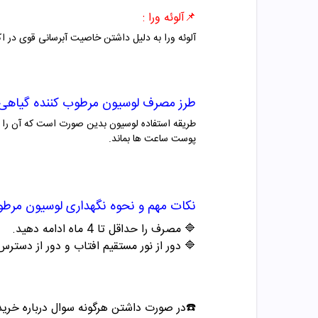
📌
آلوئه ورا :
آلوئه ورا به دلیل داشتن خاصیت آبرسانی قوی در 
طرز مصرف
لوسیون مرطوب کننده گیاهی
طریقه استفاده لوسیون بدین صورت است که آن را 
پوست ساعت ها بماند.
نکات مهم و نحوه نگهداری
لوسیون مرطو
🔷 مصرف را حداقل تا
4
ماه ادامه دهید
.
🔷 دور از نور مستقیم افتاب و دور از دستر
☎️در صورت داشتن هرگونه سوال درباره خرید و مشاوره می تو