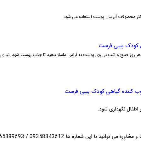
اکثر محصولات آبرسان پوست استفاده می شود.
 کودک بیبی فرست
هر روز صبح و شب بر روی پوست به آرامی ماساژ دهید تا جذب پوست شود. نیاز
ب کننده گیاهی کودک بیبی فرست
س اطفال نگهداری شود
.
انید با این شماره ها 09358343612 / 02165389693