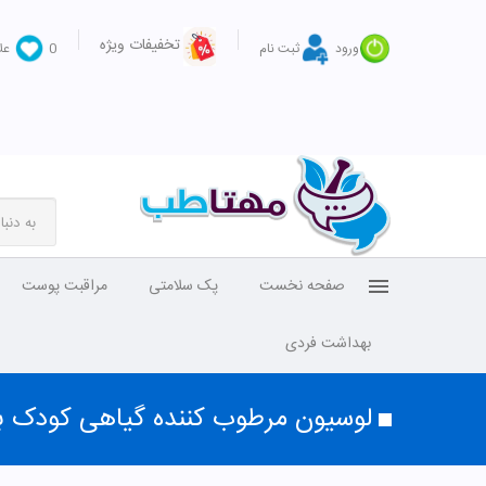
تخفیفات ویژه
ورود
ثبت نام
0
عل
صفحه نخست
پک سلامتی
مراقبت پوست
بهداشت فردی
لوسیون مرطوب کننده گیاهی کودک 