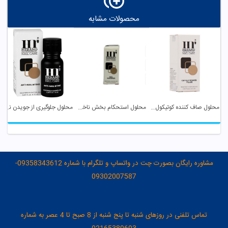
محصولات مشابه
محلول صاف کننده کوتیکول ناخن هراند
محلول استحکام بخش ناخن هراند
محلول جلوگیری از جویدن ناخن هراند
مشاوره رایگان بصورت چت در واتساپ و تلگرام با شماره 09358343612-
09302007587
تماس تلفنی در روزهای شنبه تا پنج شنبه از 8 صبح تا 4 عصر به شماره