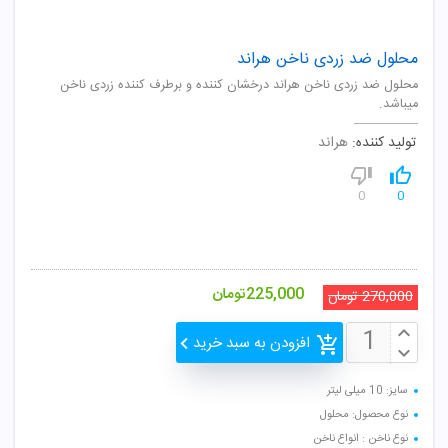
محلول ضد زردی ناخن هراند
محلول ضد زردی ناخن هراند درخشان کننده و برطرف کننده زردی ناخن
میباشد.
تولید کننده:
هراند
0
0
225,000
تومان
270,000
تومان
افزودن به سبد خرید
سایز: 10 میلی لیتر
نوع محصول: محلول
نوع ناخن : انواع ناخن