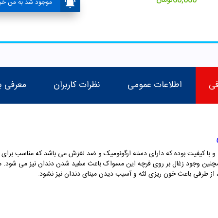
60,000
تومان
موجود شد به من خبر
فی
اطلاعات عمومی
نظرات کاربران
معرفی ب
 کیفیت بوده که دارای دسته ارگونومیک و ضد لغزش می باشد که مناسب برای پ
مچنین وجود زغال بر روی فرچه این مسواک باعث سفید شدن دندان نیز می شود. 
، از طرفی باعث خون ریزی لثه و آسیب دیدن مینای دندان نیز نشود.