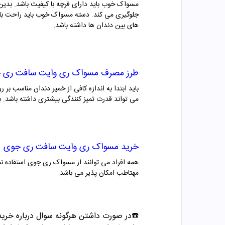
مسواک خوب باید دارای فرچه با کیفیت باشد. بدین
جلوگیری می کند. دسته مسواک خوب باید راحت با
های بین دندان ها داشته باشد.
طرز مصرف
مسواک ری وایت
سافت
ری 
باید ابتدا به اندازه کافی از خمیر دندان مناسب 
می تواند قدرت تمیز کنندگی بیشتری داشته باشد. 
خرید
مسواک ری وایت
سافت
ری جوی
همه افراد می توانند از
مسواک ری جوی
استفاده ن
مهتاطب امکان پذیر می باشد.
☎️در صورت داشتن هرگونه سوال درباره خرید و مشاوره می تو