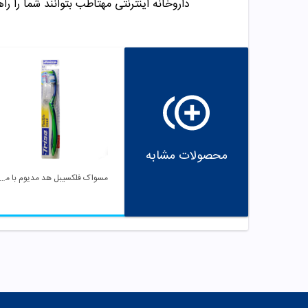
داروخانه اینترنتی مهتاطب بتوانند شما را راه
محصولات مشابه
مسواک فلکسیبل هد مدیوم با محافظ سبز ت