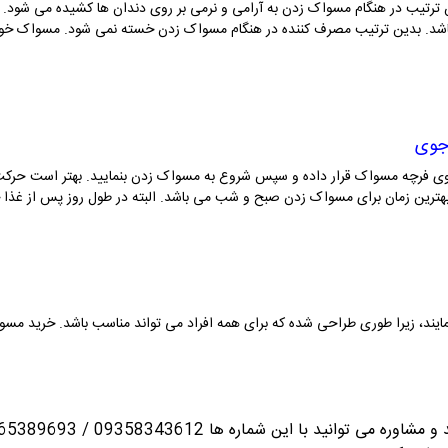
 ترتیب در هنگام مسواک زدن به آرامی و نرمی بر روی دندان ها کشیده می شود. ب
شد. بدین ترتیب مصرف کننده در هنگام مسواک زدن خسته نمی شود. مسواک خوب ب
جوی
بر روی فرچه مسواک قرار داده و سپس شروع به مسواک زدن بنمایید. بهتر است حرک
بهترین زمان برای مسواک زدن صبح و شب می باشد. البته در طول روز پس از غذا خ
مایند، زیرا طوری طراحی شده که برای همه افراد می تواند مناسب باشد. خرید
مسو
انید با این شماره ها 09358343612 / 02165389693