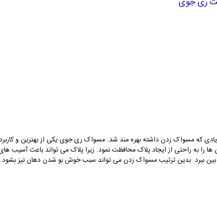
ت
ری جوی
یادی که مسواک زدن داشته بهره مند شد.
مسواک
ری جوی
یکی از بهترین و کارب
ن ها را به راحتی از ایجاد پلاک محافظت نمود. زیرا پلاک می تواند باعث آسیب ه
از بین ببرد. بدین ترتیب مسواک زدن می تواند سبب خوش بو شدن دهان نیز بشود.