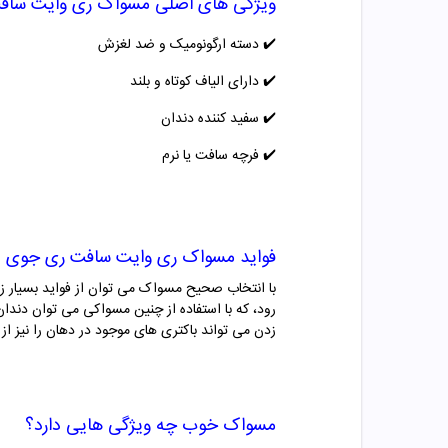
ویژگی های اصلی
مسواک ری وایت
ساف
✔️ دسته ارگونومیک و ضد لغزش
✔️ دارای الیاف کوتاه و بلند
✔️ سفید کننده دندان
✔️ فرچه سافت یا نرم
فواید
مسواک ری وایت
سافت
ری جوی
با انتخاب صحیح مسواک می توان از فواید بسیار ز
رود، که با استفاده از چنین مسواکی می توان دندا
زدن می تواند باکتری های موجود در دهان را نیز 
مسواک خوب چه ویژگی هایی دارد؟