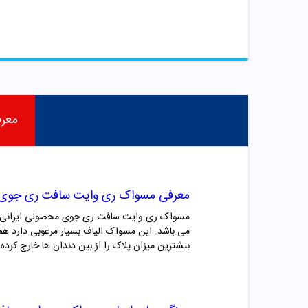
معر
معرفی مسواک ری وایت سافت ری جوی
مسواک ری وایت سافت ری جوی محصولی ایرانی و با
می باشد. این مسواک الیاف بسیار مرغوبی دارد ه
بیشترین میزان پلاک را از بین دندان ها خارج کرده