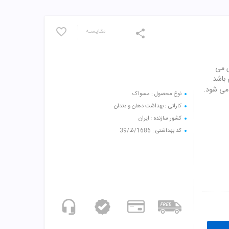
مقایسـه
 می
باشد.
می شود.
نوع محصول : مسواک
کارائی : بهداشت دهان و دندان
کشور سازنده : ایران
کد بهداشتی : 1686/ظ/39