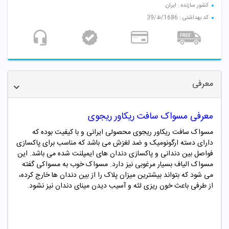
کشور سازنده : ایران
کد بهداشتی : 1686/ظ/39
معرفی
معرفی مسواک سافت ریکاور ریجوی
مسواک سافت ریکاور ریجوی محصولی ایرانی و با کیفیت بوده که
دارای دسته ارگونومیک و ضد لغزش می باشد که مناسب برای پاکسازی
فواصل بین دندانی و پاکسازی دندان های ایمپلنت شده می باشد. این
مسواک الیاف بسیار مرغوبی نیز دارد. مسواک خوب به مسواکی گفته
می شود که بتواند بیشترین میزان پلاک را از بین دندان ها خارج کرده،
از طرفی باعث خون ریزی لثه و آسیب دیدن مینای دندان نیز نشود.