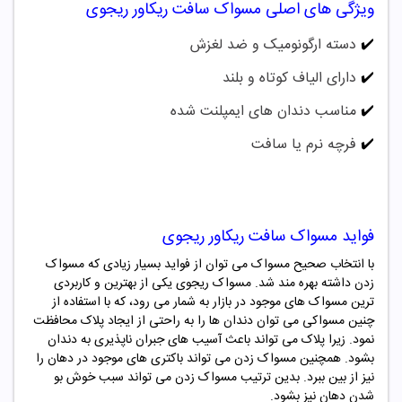
ویژگی های اصلی
مسواک
سافت
ریکاور ریجوی
✔️
دسته ارگونومیک و ضد لغزش
✔️
دارای الیاف کوتاه و بلند
✔️
مناسب دندان های ایمپلنت شده
✔️
فرچه نرم یا سافت
فواید
مسواک
سافت
ریکاور ریجوی
با انتخاب صحیح مسواک می توان از فواید بسیار زیادی که مسواک
زدن داشته بهره مند شد.
مسواک
ریجوی
یکی از بهترین و کاربردی
ترین مسواک های موجود در بازار به شمار می رود، که با استفاده از
چنین مسواکی می توان دندان ها را به راحتی از ایجاد پلاک محافظت
نمود. زیرا پلاک می تواند باعث آسیب های جبران ناپذیری به دندان
بشود. همچنین مسواک زدن می تواند باکتری های موجود در دهان را
نیز از بین ببرد. بدین ترتیب مسواک زدن می تواند سبب خوش بو
شدن دهان نیز بشود.