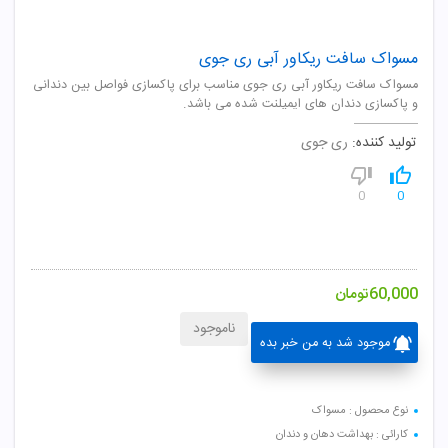
مسواک سافت ریکاور آبی ری جوی
مسواک سافت ریکاور آبی ری جوی مناسب برای پاکسازی فواصل بین دندانی
و پاکسازی دندان های ایمپلنت شده می باشد.
تولید کننده:
ری جوی
0
0
60,000
تومان
ناموجود
موجود شد به من خبر بده
نوع محصول : مسواک
کارائی : بهداشت دهان و دندان