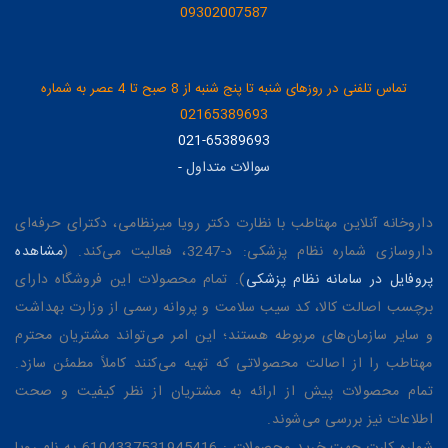
09302007587
تماس تلفنی در روزهای شنبه تا پنج شنبه از 8 صبح تا 4 عصر به شماره
02165389693
021-65389693
سوالات متداول
-
داروخانه آنلاین مهتاطب با نظارت دکتر رویا میرنظامی، دکترای حرفه‌ای
داروسازی شماره نظام پزشکی: د-3247، فعالیت می‌کند. (
مشاهده
پروفایل در سامانه نظام پزشکی
). تمام محصولات این فروشگاه دارای
برچسب اصالت کالا، کد سیب سلامت و پروانه رسمی از وزارت بهداشت
و سایر سازمان‌های مربوطه هستند؛ این امر می‌تواند مشتریان محترم
مهتاطب را از اصالت محصولاتی که تهیه می‌کنند کاملاً مطمئن سازد.
تمام محصولات پیش از ارائه به مشتریان از نظر کیفیت و صحت
اطلاعات نیز بررسی می‌شوند.
شماره کارت جهت خرید محصولات : 6104337531945416 به نام رویا