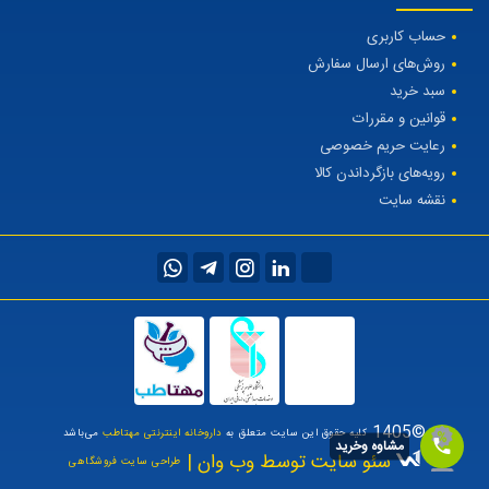
حساب کاربری
روش‌های ارسال سفارش
سبد خرید
قوانین و مقررات
رعایت حریم خصوصی
رویه‌های بازگرداندن کالا
نقشه سایت
©1405
کلیه حقوق این سایت متعلق به
داروخانه اینترنتی مهتاطب
می‌باشد
مشاوه وخرید
سئو سایت توسط وب وان |
طراحی سایت فروشگاهی