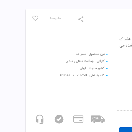
مقایسـه
باشد که
شده می
نوع محصول : مسواک
کارائی : بهداشت دهان و دندان
کشور سازنده : ایران
کد بهداشتی : 6264707023258