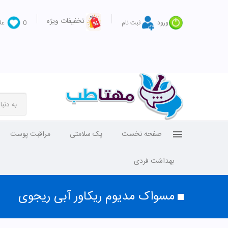
تخفیفات ویژه
ورود
ثبت نام
0
عل
صفحه نخست
پک سلامتی
مراقبت پوست
بهداشت فردی
مسواک مدیوم ریکاور آبی ریجوی