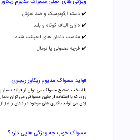
ویژگی های اصلی
مسواک مدیوم ریکاور 
✔️
دسته ارگونومیک و ضد لغزش
✔️
دارای الیاف کوتاه و بلند
✔️
مناسب دندان های ایمپلنت شده
✔️
فرچه معمولی یا نرمال
فواید
مسواک مدیوم ریکاور ریجوی
با انتخاب صحیح مسواک می توان از فواید بسیار ز
رود، که با استفاده از چنین مسواکی می توان دندا
زدن می تواند باکتری های موجود در دهان را نیز 
مسواک خوب چه ویژگی هایی دارد؟