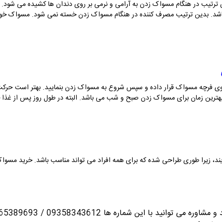
 ترتیب در هنگام مسواک زدن به آرامی و نرمی بر روی دندان ها کشیده می شود. ب
شد. بدین ترتیب مصرف کننده در هنگام مسواک زدن خسته نمی شود. مسواک خوب ب
بر روی فرچه مسواک قرار داده و سپس شروع به مسواک زدن بنمایید. بهتر است حرک
بهترین زمان برای مسواک زدن صبح و شب می باشد. البته در طول روز پس از غذا خ
یند، زیرا طوری طراحی شده که برای همه افراد می تواند مناسب باشد. خرید
مسوا
انید با این شماره ها 09358343612 / 02165389693