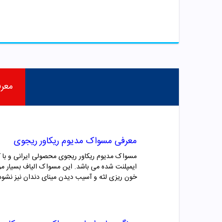
معر
معرفی مسواک مدیوم ریکاور ریجوی
مسواک مدیوم ریکاور ریجوی محصولی ایرانی و با 
ایمپلنت شده می باشد. این مسواک الیاف بسیار مرغ
خون ریزی لثه و آسیب دیدن مینای دندان نیز نشود