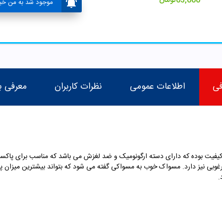
63,000
تومان
موجود شد به من خبر
فی
اطلاعات عمومی
نظرات کاربران
معرفی ب
کیفیت بوده که دارای دسته ارگونومیک و ضد لغزش می باشد که مناسب برای پاکس
وبی نیز دارد. مسواک خوب به مسواکی گفته می شود که بتواند بیشترین میزان پلا
.