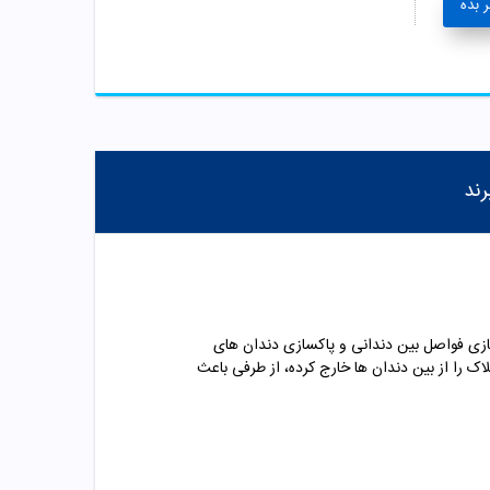
 بده
رند
ازی فواصل بین دندانی و پاکسازی دندان های
ک را از بین دندان ها خارج کرده، از طرفی باعث