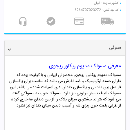
کشور سازنده : ایران
کد بهداشتی : 6264707023272
معرفی
معرفی مسواک مدیوم ریکاور ریجوی
مسواک مدیوم ریکلین ریجوی محصولی ایرانی و با کیفیت بوده که
دارای دسته ارگونومیک و ضد لغزش می باشد که مناسب برای پاکسازی
فواصل بین دندانی و پاکسازی دندان های ایمپلنت شده می باشد. این
مسواک الیاف بسیار مرغوبی نیز دارد. مسواک خوب به مسواکی گفته
می شود که بتواند بیشترین میزان پلاک را از بین دندان ها خارج کرده،
از طرفی باعث خون ریزی لثه و آسیب دیدن مینای دندان نیز نشود.