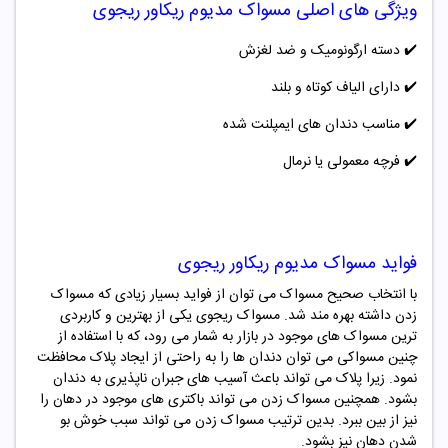
ویژگی های اصلی
مسواک مدیوم ریکاور ریجوی
✔️ دسته ارگونومیک و ضد لغزش
✔️ دارای الیاف کوتاه و بلند
✔️ مناسب دندان های ایمپلنت شده
✔️ فرچه معمولی یا نرمال
فواید
مسواک مدیوم ریکاور ریجوی
با انتخاب صحیح مسواک می توان از فواید بسیار زیادی که مسواک
زدن داشته بهره مند شد.
مسواک
ریجوی
یکی از بهترین و کاربردی
ترین مسواک های موجود در بازار به شمار می رود، که با استفاده از
چنین مسواکی می توان دندان ها را به راحتی از ایجاد پلاک محافظت
نمود. زیرا پلاک می تواند باعث آسیب های جبران ناپذیری به دندان
بشود. همچنین مسواک زدن می تواند باکتری های موجود در دهان را
نیز از بین ببرد. بدین ترتیب مسواک زدن می تواند سبب خوش بو
شدن دهان نیز بشود.