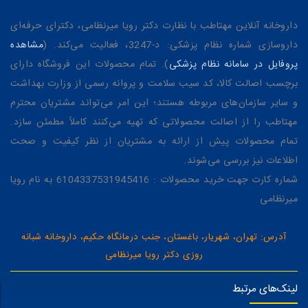
داروخانه آنلاین مهتاطب با نظارت دکتر رویا میرنظامی، دکترای حرفه‌ای
داروسازی شماره نظام پزشکی: د-3247، فعالیت می‌کند. (
مشاهده
پروفایل در سامانه نظام پزشکی
). تمام محصولات این فروشگاه دارای
برچسب اصالت کالا، کد سیب سلامت و پروانه رسمی از وزارت بهداشت
و سایر سازمان‌های مربوطه هستند؛ این امر می‌تواند مشتریان محترم
مهتاطب را از اصالت محصولاتی که تهیه می‌کنند کاملاً مطمئن سازد.
تمام محصولات پیش از ارائه به مشتریان از نظر کیفیت و صحت
اطلاعات نیز بررسی می‌شوند.
شماره کارت جهت خرید محصولات : 6104337531945416 به نام رویا
میرنظامی
آدرس: تهران، شهریار، باغستان، جنب درمانگاه حکیم، داروخانه شبانه
روزی دکتر رویا میرنظامی
لینک‌های مرتبط