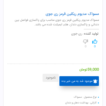
مسواک مدیوم ریکلین قرمز ری جوی
مسواک مدیوم ریکلین قرمز ری جوی مناسب برای پاکسازی فواصل بین
دندانی و پاکسازی دندان های ایمپلنت شده می باشد.
تولید کننده:
ری جوی
0
0
59,000
تومان
ناموجود
موجود شد به من خبر بده
نوع محصول : مسواک
کارائی : بهداشت دهان و دندان