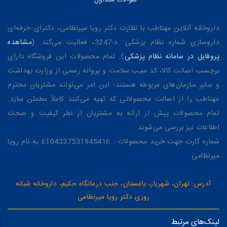
داروخانه آنلاین مهتاطب با نظارت دکتر رویا میرنظامی، دکترای حرفه‌ای
داروسازی شماره نظام پزشکی: د-3247، فعالیت می‌کند. (
مشاهده
پروفایل در سامانه نظام پزشکی
). تمام محصولات این فروشگاه دارای
برچسب اصالت کالا، کد سیب سلامت و پروانه رسمی از وزارت بهداشت
و سایر سازمان‌های مربوطه هستند؛ این امر می‌تواند مشتریان محترم
مهتاطب را از اصالت محصولاتی که تهیه می‌کنند کاملاً مطمئن سازد.
تمام محصولات پیش از ارائه به مشتریان از نظر کیفیت و صحت
اطلاعات نیز بررسی می‌شوند.
شماره کارت جهت خرید محصولات : 6104337531945416 به نام رویا
میرنظامی
آدرس: تهران، شهریار، باغستان، جنب درمانگاه حکیم، داروخانه شبانه
روزی دکتر رویا میرنظامی
لینک‌های مرتبط