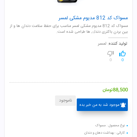
مسواک کد 812 مدیوم مشکی لمسر
مسواک کد 812 مدیوم مشکی لمسر مناسب برای حفظ سلامت دندان ها و از
بین بردن باکتری دندان ها طراحی شده است.
تولید کننده:
لمسر
0
0
88,500
تومان
ناموجود
موجود شد به من خبر بده
نوع محصول : مسواک
کارائی : بهداشت دهان و دندان