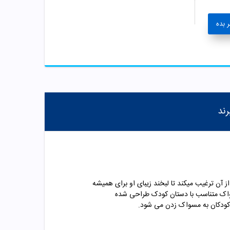
 بده
رند
اده از آن ترغیب میکند تا لبخند زیبای او برای همیشه
سواک متناسب با دستان کودک طراحی شده
 کودکان به مسواک زدن می شود.