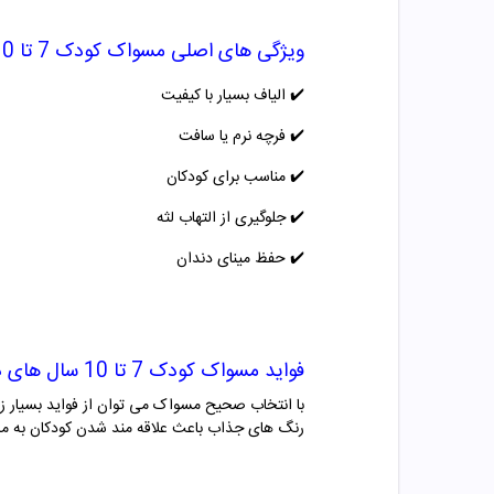
ویژگی های اصلی
مسواک کودک 7 تا 10 سال های دنت
✔️ الیاف بسیار با کیفیت
✔️ فرچه نرم یا سافت
✔️ مناسب برای کودکان
✔️ جلوگیری از التهاب لثه
✔️ حفظ مینای دندان
فواید
مسواک کودک 7 تا 10 سال های دنت
با انتخاب صحیح مسواک می توان از فواید بسیار ز
رنگ های جذاب باعث علاقه مند شدن کودکان به 