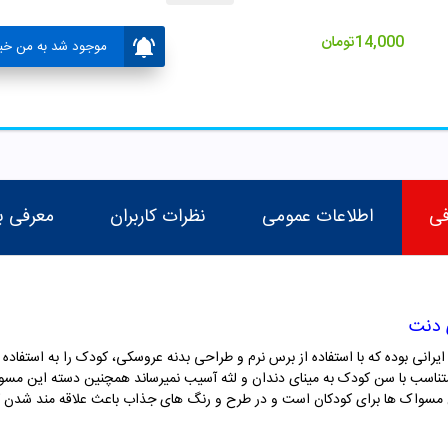
14,000
تومان
موجود شد به من خبر
فی
اطلاعات عمومی
نظرات کاربران
معرفی ب
ت یک مسواک ایرانی بوده که با استفاده از برس نرم و طراحی بدنه عروسکی، کودک را به استف
ی متناسب با سن کودک به مینای دندان و لثه آسیب نمیرساند همچنین دسته این م
ین مسواک ها برای کودکان است و در طرح و رنگ های جذاب باعث علاقه مند شدن