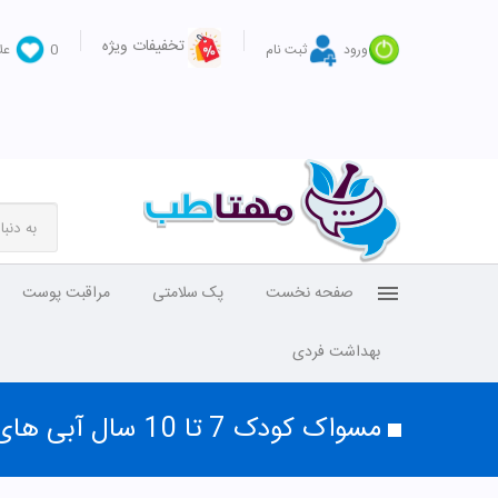
تخفیفات ویژه
ورود
ثبت نام
0
عل
صفحه نخست
پک سلامتی
مراقبت پوست
بهداشت فردی
مسواک کودک 7 تا 10 سال آبی های دنت