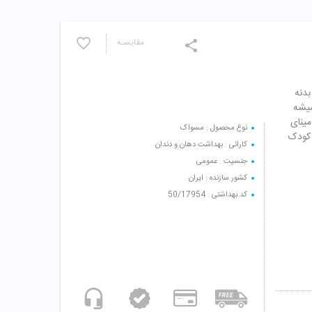
مقایسـه
 بدنه
میشه
مینای
نوع محصول : مسواک
 کودک
کارائی : بهداشت دهان و دندان
جنسیت : عمومی
کشور سازنده : ایران
کد بهداشتی : 50/17954