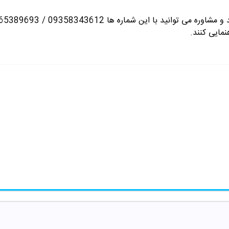
انید با این شماره ها 09358343612 / 02165389693
نمایی کنند.