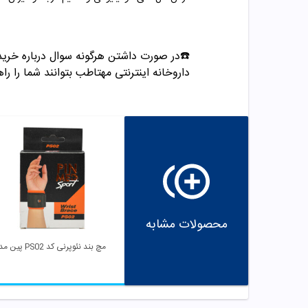
☎️در صورت داشتن هرگونه سوال درباره خرید و مشاوره می تو
داروخانه اینترنتی مهتاطب بتوانند شما را راه
محصولات مشابه
مچ بند نئوپرنی کد PS02 پین مد