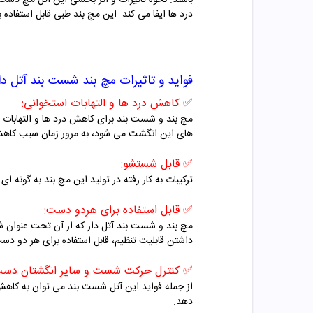
باشند.
نحوه تاثیرات و اثر بخشی این آتل مچ دست
درد ها ایفا می کند.
این مچ بند طبی قابل استفاده
فواید و تاثیرات
مچ بند شست بند آتل دار 6006 پین 
✅
کاهش درد ها و التهابات استخوانی:
مچ بند و شست بند برای کاهش درد ها و التهابات اس
های این انگشت می شود، به مرور زمان سبب کاهش
✅
قابل شستشو:
ترکیبات به کار رفته در تولید این مچ بند به گونه
✅
قابل استفاده برای هردو دست:
مچ بند و شست بند آتل دار
که از آن تحت عنوان شس
داشتن قابلیت تنظیم، قابل استفاده برای هر دو
✅
کنترل حرکت شست و سایر انگشتان دست
از جمله فواید این آتل شست بند می توان به کاه
دهد.