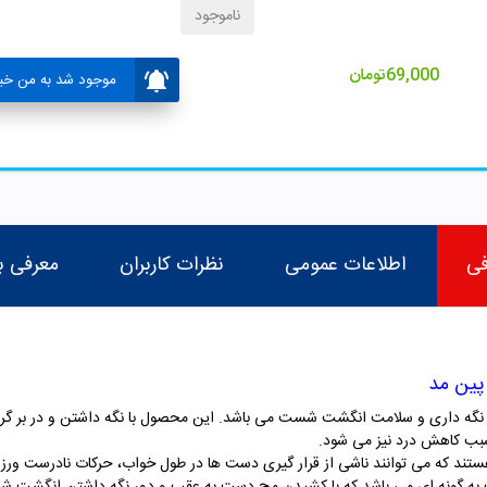
ناموجود
69,000
تومان
موجود شد به من خبر
فی
اطلاعات عمومی
نظرات کاربران
معرفی ب
ه داری و سلامت انگشت شست می باشد. این محصول با نگه داشتن و در بر گرفتن 
بب کاهش درد نیز می شود.
ند که می توانند ناشی از قرار گیری دست ها در طول خواب، حرکات نادرست ورزشی،