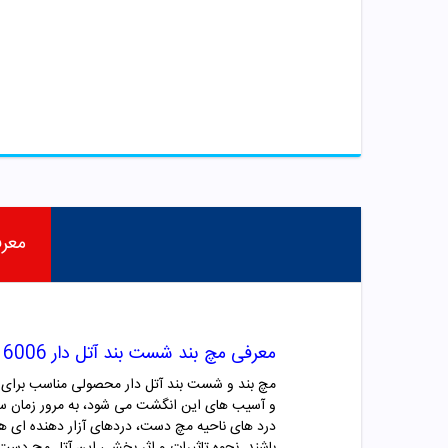
معر
معرفی مچ بند شست بند آتل دار 6006 پین مد
مچ بند و شست بند آتل دار محصولی مناسب برای نگ
و آسیب های این انگشت می شود، به مرور زمان س
درد های ناحیه مچ دست، دردهای آزار دهنده ای هست