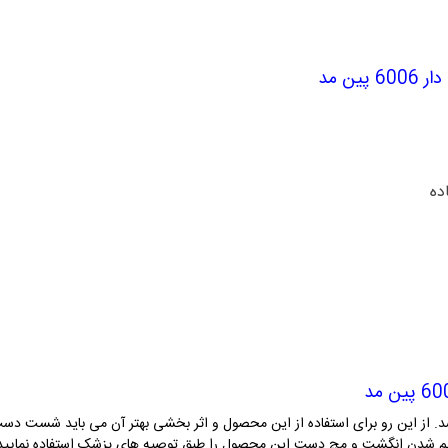
ین مد
ده
 از این رو برای استفاده از این محصول و اثر بخشی بهتر آن می باید شست دست و
ن خم شدن انگشت و مچ دست این محصول را طبق توصیه های پزشک استفاده نمایید