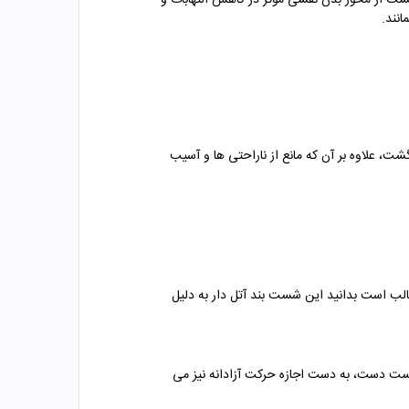
ت از محور بدن نقشی موثر در کاهش التهابات و
نند.
ت، علاوه بر آن که مانع از ناراحتی ها و آسیب
الب است بدانید این شست بند آتل دار به دلیل
شست دست، به دست اجازه حرکت آزادانه نیز می