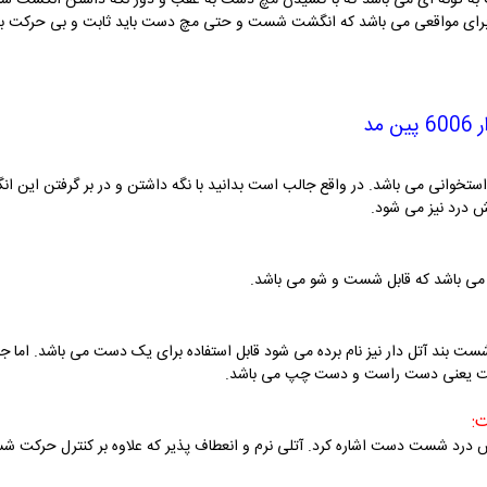
 به گونه ای می باشد که با کشیدن مچ دست به عقب و دور نگه داشتن انگشت شس
 برای مواقعی می باشد که انگشت شست و حتی مچ دست باید ثابت و بی حرکت بما
مد
تخوانی می باشد. در واقع جالب است بدانید با نگه داشتن و در بر گرفتن این انگش
 درد نیز می شود.
 ای می باشد که قابل شست و شو می باشد.
ت بند آتل دار نیز نام برده می شود قابل استفاده برای یک دست می باشد. اما ج
 دست یعنی دست راست و دست چپ می باشد.
:
ش درد شست دست اشاره کرد. آتلی نرم و انعطاف پذیر که علاوه بر کنترل حرکت 