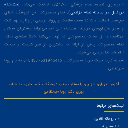
داروسازی شماره نظام پزشکی: د-3247، فعالیت می‌کند. (
مشاهده
پروفایل در سامانه نظام پزشکی
). تمام محصولات این فروشگاه دارای
برچسب اصالت کالا، کد سیب سلامت و پروانه رسمی از وزارت بهداشت
و سایر سازمان‌های مربوطه هستند؛ این امر می‌تواند مشتریان محترم
مهتاطب را از اصالت محصولاتی که تهیه می‌کنند کاملاً مطمئن سازد.
تمام محصولات پیش از ارائه به مشتریان از نظر کیفیت و صحت
اطلاعات نیز بررسی می‌شوند.
شماره کارت جهت خرید محصولات : 6104337531945416 به نام رویا
میرنظامی
آدرس: تهران، شهریار، باغستان، جنب درمانگاه حکیم، داروخانه شبانه
روزی دکتر رویا میرنظامی
لینک‌های مرتبط
داروخانه آنلاین
داستان ما