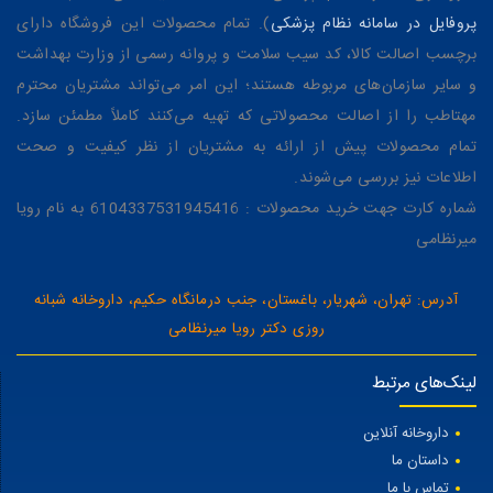
پروفایل در سامانه نظام پزشکی
). تمام محصولات این فروشگاه دارای
برچسب اصالت کالا، کد سیب سلامت و پروانه رسمی از وزارت بهداشت
و سایر سازمان‌های مربوطه هستند؛ این امر می‌تواند مشتریان محترم
مهتاطب را از اصالت محصولاتی که تهیه می‌کنند کاملاً مطمئن سازد.
تمام محصولات پیش از ارائه به مشتریان از نظر کیفیت و صحت
اطلاعات نیز بررسی می‌شوند.
شماره کارت جهت خرید محصولات : 6104337531945416 به نام رویا
میرنظامی
آدرس: تهران، شهریار، باغستان، جنب درمانگاه حکیم، داروخانه شبانه
روزی دکتر رویا میرنظامی
لینک‌های مرتبط
داروخانه آنلاین
داستان ما
تماس با ما