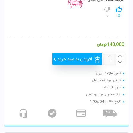
0
0
140,000
تومان
افزودن به سبد خرید
کشور سازنده : ایران
کارائی : بهداشت بانوان
سایز : 10 عدد
نوع محصول : نوار بهداشتی
تاریخ انقضا : 1406/04