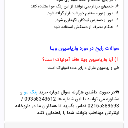
📌
خانمهای باردار نمی توانند از این رنگ مو استفاده کنند.
📌
دور از نور مستقیم خورشید قرار گرفته شود.
📌
دور از دسترس کودکان نگهداری شود.
📌
هنگام مصرف از دستکش استفاده شود.
سوالات رایج در مورد
واریاسیون
وینا
1) آیا واریاسیون وینا فاقد آمونیاک است؟
خیر واریاسیون مارال دارای ماده آمونیاک است.
☎️در صورت داشتن هرگونه سوال درباره خرید
رنگ مو
و
مشاوره می توانید با این شماره ها 09358343612 /
02165389693
تماس بگیرید تا همکاران ما در داروخانه
اینترنتی مهتاطب بتوانند شما را راهنمایی کنند.