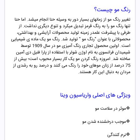
رنگ مو چیست؟
تغییر رنگ مو از زمانهای بسیار دور به وسیله حنا انجام میشد. اما حنا
تنها رنگ مو را به رنگ قرمز تبدیل میکرد و تنوع دیگری نداشت. از
طرفی با پیشرفت علمدر زمینه تولید محصولات آرایشی و بهداشتی،
محصولاتی با عنوان "
رنگ مو "
تولید شد. رنگ مو یک ماده ­ی شیمیایی
است. اولین محصول تجاری رنگ ­آمیزی مو در سال 1909 توسط
شیمیدان فرانسوی به نام اوژن شولر با استفاده از پارا فنیل دی آمین
ساخته شد. امروزه رنگ کردن مو یک کار بسیار محبوب است؛ بیش از
75 درصد از زنان موهای خود را رنگ می کنند و درصد رو به رشدی از
مردان به دنبال این کار هستند.
ویژگی های اصلی
واریاسیون
وینا
🔷موثر در سلامت مو
🔷موجب درخشنده شدن مو
🔷
نرم کنندگی