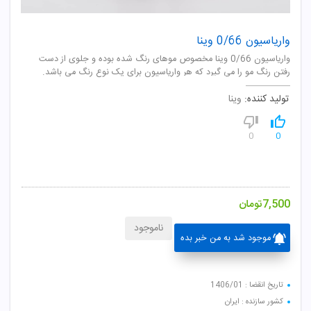
واریاسیون 0/66 وینا
واریاسیون 0/66 وینا مخصوص موهای رنگ شده بوده و جلوی از دست
رفتن رنگ مو را می گیرد که هر واریاسیون برای یک نوع رنگ می باشد.
تولید کننده:
وینا
0
0
7,500
تومان
ناموجود
موجود شد به من خبر بده
تاریخ انقضا : 1406/01
کشور سازنده : ایران