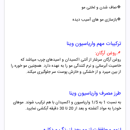
🔷صاف شدن و لختی مو
🔷بازسازی مو های آسیب دیده
ترکیبات مهم
واریاسیون
وینا
📌
روغن آرگان
:
روغن آرگان سرشار از آنتی اکسیدان
و اسیدهای چرب میباشد که
خاصیت آبرسانی و نرم کنندگی مو را به عهده دارد. همچنین مو خوره را
از بین میبرد و از خشکی و خارش پوست سر جلوگیری میکند
.
طرز مصرف
واریاسیون
وینا
به نسبت 1 به 1/5 واریاسیون و اکسیدان با هم ترکیب شوند. موهای
خودرا به مواد آغشته و بعد از 20 تا 30 دقیقه آبکشی نمایید.
لزوم محافظت از مو بعد از رنگ و دکلره