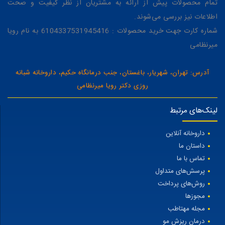
تمام محصولات پیش از ارائه به مشتریان از نظر کیفیت و صحت
اطلاعات نیز بررسی می‌شوند.
شماره کارت جهت خرید محصولات : 6104337531945416 به نام رویا
میرنظامی
آدرس: تهران، شهریار، باغستان، جنب درمانگاه حکیم، داروخانه شبانه
روزی دکتر رویا میرنظامی
لینک‌های مرتبط
داروخانه آنلاین
داستان ما
تماس با ما
پرسش‌های متداول
روش‌های پرداخت
مجوزها
مجله مهتاطب
درمان ریزش مو