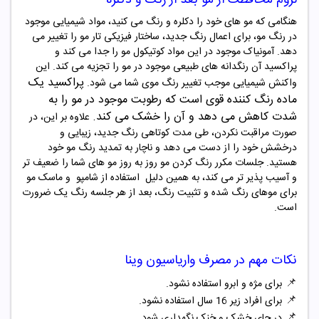
هنگامی که مو های خود را دکلره و رنگ می کنید، مواد شیمیایی موجود
در رنگ مو، برای اعمال رنگ جدید، ساختار فیزیکی تار مو را تغییر می
دهد. آمونیاک موجود در این مواد کوتیکول مو را جدا می کند و
پراکسید آن رنگدانه های طبیعی موجود در مو را تجزیه می کند. این
پراکسید یک
واکنش شیمیایی موجب تغییر رنگ موی شما می شود
.
ماده رنگ‌ کننده قوی است که رطوبت
موجود در مو را به
شدت کاهش می دهد و آن را خشک می کند
.
علاوه بر این، در
صورت مراقبت نکردن، طی مدت کوتاهی رنگ جدید، زیبایی و
درخشش خود را از دست می دهد و ناچار به تمدید رنگ مو خود
هستید. جلسات مکرر رنگ کردن مو روز به روز مو های شما را ضعیف تر
و آسیب پذیر تر می کند، به همین دلیل
استفاده از شامپو و ماسک مو
برای موهای رنگ شده و تثبیت رنگ، بعد از هر جلسه رنگ یک ضرورت
است
.
نکات مهم در مصرف
واریاسیون
وینا
📌
برای مژه و ابرو استفاده نشود.
📌
برای افراد زیر 16 سال استفاده نشود.
📌
در جای خشک و خنک نگهداری شود.