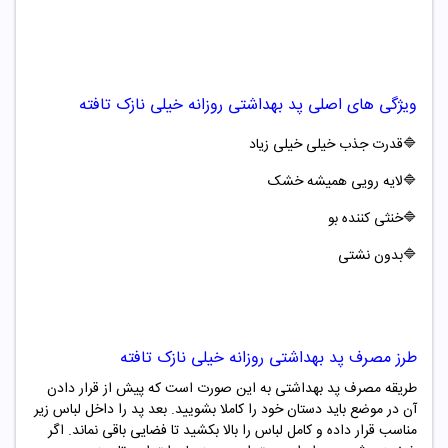
ویژگی های اصلی
پد بهداشتی روزانه
خیلی نازک تافته
🔷قدرت جذب خیلی خیلی زیاد
🔷
لایه رویی همیشه خشک
🔷
خنثی کننده بو
🔷
بدون نشتی
طرز مصرف
پد بهداشتی روزانه
خیلی نازک تافته
طریقه مصرف پد بهداشتی به این صورت است که پیش از قرار دادن
آن در موضع باید دستان خود را کاملا بشویید. بعد پد را داخل لباس زیر
مناسب قرار داده و کامل لباس را بالا بکشید تا فضایی باقی نماند. اگر