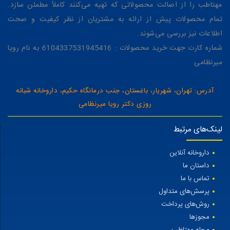
مهتاطب را از اصالت محصولاتی که تهیه می‌کنند کاملاً مطمئن سازد.
تمام محصولات پیش از ارائه به مشتریان از نظر کیفیت و صحت
اطلاعات نیز بررسی می‌شوند.
شماره کارت جهت خرید محصولات : 6104337531945416 به نام رویا
میرنظامی
آدرس: تهران، شهریار، باغستان، جنب درمانگاه حکیم، داروخانه شبانه
روزی دکتر رویا میرنظامی
لینک‌های مرتبط
داروخانه آنلاین
داستان ما
تماس با ما
پرسش‌های متداول
روش‌های پرداخت
مجوزها
مجله مهتاطب