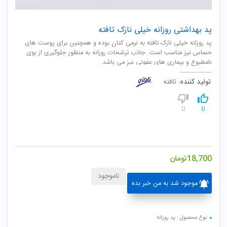
پد بهداشتی روزانه خیلی نازک تافته
پد روزانه خیلی نازک تافته به نرمی کتان بوده و همچنین برای پوست های
حساس نیز مناسب است. جاذب ترشحات روزانه به منظور جلوگیری از بوی
نامطبوع و بیماری های عفونی نیز می باشد.
تولید کننده:
تافته
0
0
18,700
تومان
ناموجود
موجود شد به من خبر بده
نوع محصول : پد روزانه