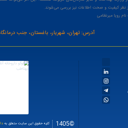
از نظر کیفیت و صحت اطلاعات نیز بررسی می‌شوند.
آدرس: تهران، شهریار، باغستان، جنب درمانگاه
©1405
کلیه حقوق این سایت متعلق به
دا