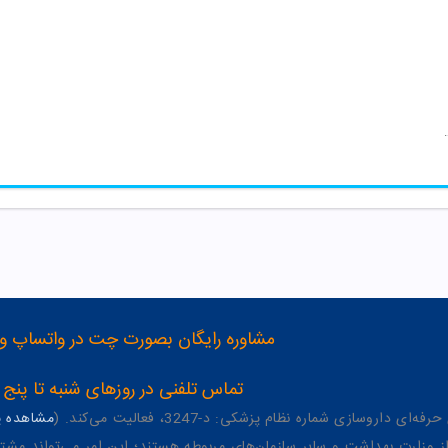
 7033 صورتی نیو نی نی
مشاوره رایگان بصورت چت در واتساپ و تلگرام با شماره 12
تماس تلفنی در روزهای شنبه تا پنج شنبه از 8 صبح تا 4 عصر به شمار
وسازی شماره نظام پزشکی: د-3247، فعالیت می‌کند. (
مشاهده پر
وزارت بهداشت و سایر سازمان‌های مربوطه هستند؛ این امر می‌تواند مشتر