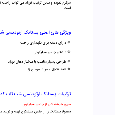
سرگرم نموده و بدین ترتیب نوزاد می تواند راحت ت
است.
ویژگی های اصلی
پستانک ارتودنسی شب تاب کد 2
🔷
دارای دسته برای نگهداری راحت
🔷
داشتن جنس سیلیکونی
🔷
طراحی بسیار مناسب با ساختار دهان نوزاد
🔷
فاقد BPA و مواد سرطان زا
ترکیبات
پستانک ارتودنسی شب تاب کد 482 بی بی لند
سری شیشه شیر از جنس سیلیکون:
معمولا پستانک را از جنس سیلیکون تهیه و تولید م