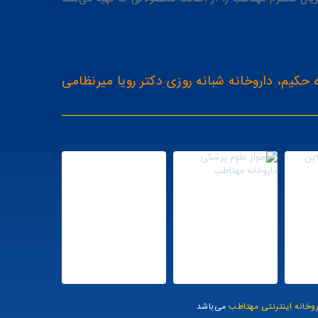
 حکیم، داروخانه شبانه روزی دکتر رویا میرنظامی
روخانه اینترنتی مهتاطب
می‌باشد