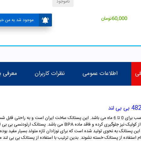
ناموجود
60,000
تومان
موجود شد به من خبر
فی
اطلاعات عمومی
نظرات کاربران
معرفی ب
پستانک ارتودنسی شب تاب کد 482 بی بی لند مناسب برای 0 تا 6 ماه می باشد. این پستانک ساخت ایرا
شوک های حرارتی و ضربه مقاومت بالایی داشته و از کولیک نیز جلوگیری کرده و 
 پستانک به نحوی تولید شده است که برای نوزادان تازه متولد بسیار مفید بوده و
استفاده از پستانک خسته نشوند. بدین ترتیب با استفاده از پستانک بی بی لند می