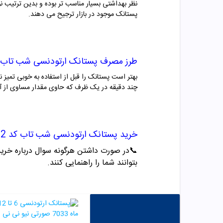
نظر بهداشتی بسیار مناسب تر بوده و بدین ترتیب نو
پستانک موجود در بازار ترجیح می دهند.
طرز مصرف
پستانک ارتودنسی شب تاب کد 482 بی بی
بهتر است پستانک را قبل از استفاده به خوبی تمیز ن
چند دقیقه در یک ظرف که حاوی مقدار مساوی از آب
خرید
پستانک ارتودنسی شب تاب کد 482 بی بی لند
📞
در صورت داشتن هرگونه سوال درباره خرید و مشاو
بتوانند شما را راهنمایی کنند.