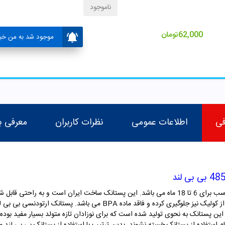
ناموجود
62,000
تومان
موجود شد به من خبر
فی
اطلاعات عمومی
نظرات کاربران
معرفی ب
پستانک ارتودنسی شب تاب کد 485 بی بی لند مناسب برای 6 تا 18 ماه می باشد. این پستانک ساخت ای
شوک های حرارتی و ضربه مقاومت بالایی داشته و از کولیک نیز جلوگیری کرده و 
 پستانک به نحوی تولید شده است که برای نوزادان تازه متولد بسیار مفید بوده و