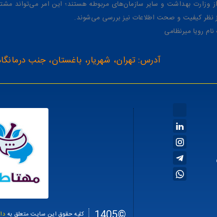
وزارت بهداشت و سایر سازمان‌های مربوطه هستند؛ این امر می‌تواند مشتر
از نظر کیفیت و صحت اطلاعات نیز بررسی می‌شوند.
آدرس: تهران، شهریار، باغستان، جنب درمانگاه
©1405
کلیه حقوق این سایت متعلق به
دا