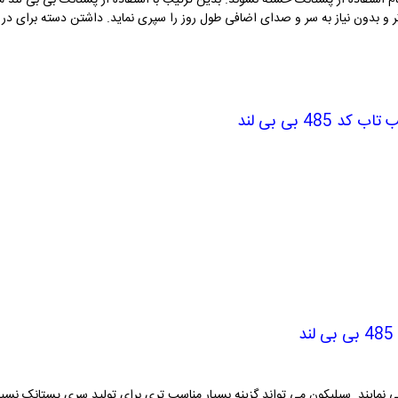
استفاده از پستانک خسته نشوند. بدین ترتیب با استفاده از پستانک بی بی لند می
ر و بدون نیاز به سر و صدای اضافی طول روز را سپری نماید. داشتن دسته برای در 
ب تاب کد
485
بی بی لند
485
بی بی لند
ی نمایند. سیلیکون می تواند گزینه بسیار مناسب تری برای تولید سری پستانک نسبت