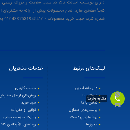
دارای برچسب اصالت کالا، کد سیب سلامت و پروانه رسمی از 
کاملاً مطمئن سازد. تمام محصولات پیش از ارائه به مشتریان 
شماره کارت جهت خرید محصولات : 6104337531945416 به نام رویا میرنظامی
لینک‌های مرتبط
خدمات مشتریان
داروخانه آنلاین
حساب کاربری
داستان ما
روش‌های ارسال سفارش
مشاوه وخرید
تماس با ما
سبد خرید
پرسش‌های متداول
قوانین و مقررات
روش‌های پرداخت
رعایت حریم خصوصی
مجوزها
رویه‌های بازگرداندن کالا