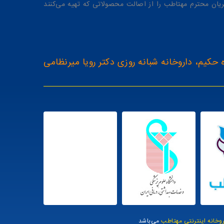
یان محترم مهتاطب را از اصالت محصولاتی که تهیه می‌کنند
 حکیم، داروخانه شبانه روزی دکتر رویا میرنظامی
روخانه اینترنتی مهتاطب
می‌باشد