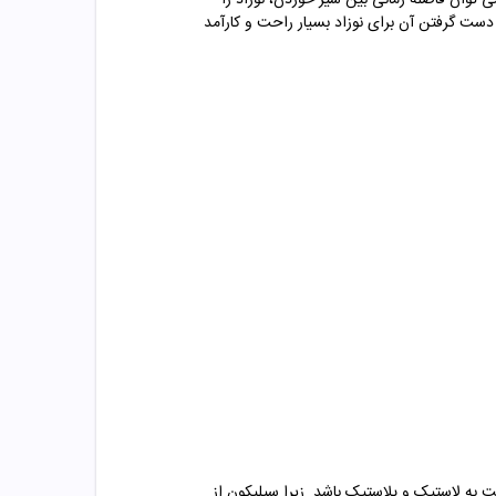
 توان فاصله زمانی بین شیر خوردن، نوزاد را
دست گرفتن آن برای نوزاد بسیار راحت و کارآمد
 به لاستیک و پلاستیک باشد. زیرا سیلیکون از