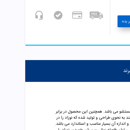
 بده
رند
ران است و به راحتی قابل شستشو می باشد. همچنین این محصول در برابر
فاقد ماده BPA می باشد. پستانک ارتودنسی بی بی لند به نحوی طراحی و تولید شده که نوزاد را در
 اندازه آن بسیار مناسب و استاندارد می باشد.