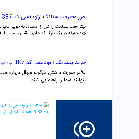
طرز مصرف
پستانک ارتودنسی کد 387 بی بی لند
بهتر است پستانک را قبل از استفاده به خوبی تمیز ن
چند دقیقه در یک ظرف که حاوی مقدار مساوی از آب
خرید
پستانک ارتودنسی کد 387 بی بی لند
📞
در صورت داشتن هرگونه سوال درباره خرید و مشاو
بتوانند شما را راهنمایی کنند.