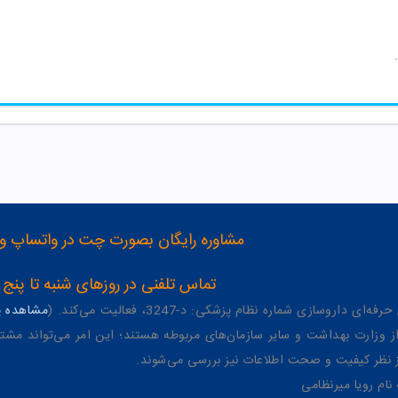
 7033 صورتی نیو نی نی
مشاوره رایگان بصورت چت در واتساپ و تلگرام با شماره 12
تماس تلفنی در روزهای شنبه تا پنج شنبه از 8 صبح تا 4 عصر به شمار
وسازی شماره نظام پزشکی: د-3247، فعالیت می‌کند. (
مشاهده پر
وزارت بهداشت و سایر سازمان‌های مربوطه هستند؛ این امر می‌تواند مشتر
از نظر کیفیت و صحت اطلاعات نیز بررسی می‌شوند.