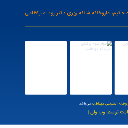
 حکیم، داروخانه شبانه روزی دکتر رویا میرنظامی
روخانه اینترنتی مهتاطب
می‌باشد
یت توسط وب وان |