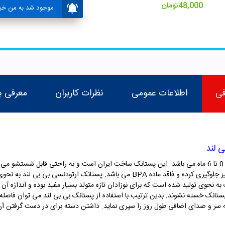
48,000
تومان
موجود شد به من خبر
فی
اطلاعات عمومی
نظرات کاربران
معرفی ب
پستانک ارتودنسی کد 387 بی بی لند مناسب برای 0 تا 6 ماه می باشد. این پستانک ساخت ایران است و به ر
حرارتی و ضربه مقاومت بالایی داشته و از کولیک نیز جلوگیری کرده و فاقد ماده BPA می ب
ه نحوی تولید شده است که برای نوزادان تازه متولد بسیار مفید بوده و اندازه آ
پستانک خسته نشوند. بدین ترتیب با استفاده از پستانک بی بی لند می توان فاصله ز
به سر و صدای اضافی طول روز را سپری نماید. داشتن دسته برای در دست گرفتن آن 