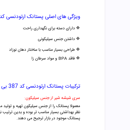
ویژگی های اصلی
پستانک ارتودنسی کد 387 بی بی لن
🔷
دارای دسته برای نگهداری راحت
🔷
داشتن جنس سیلیکونی
🔷
طراحی بسیار مناسب با ساختار دهان نوزاد
🔷
فاقد BPA و مواد سرطان زا
ترکیبات
پستانک ارتودنسی کد 387 بی بی لند
سری شیشه شیر از جنس سیلیکون:
معمولا پستانک را از جنس سیلیکون تهیه و تولید م
نظر بهداشتی بسیار مناسب تر بوده و بدین ترتیب نو
پستانک موجود در بازار ترجیح می دهند.