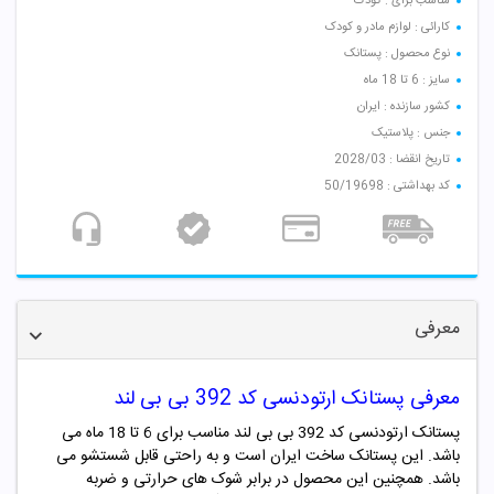
مناسب برای : کودک
کارائی : لوازم مادر و کودک
نوع محصول : پستانک
سایز : 6 تا 18 ماه
کشور سازنده : ایران
جنس : پلاستیک
تاریخ انقضا : 2028/03
کد بهداشتی : 50/19698
معرفی
معرفی پستانک ارتودنسی کد 392 بی بی لند
پستانک ارتودنسی کد 392 بی بی لند مناسب برای 6 تا 18 ماه می
باشد. این پستانک ساخت ایران است و به راحتی قابل شستشو می
باشد. همچنین این محصول در برابر شوک های حرارتی و ضربه