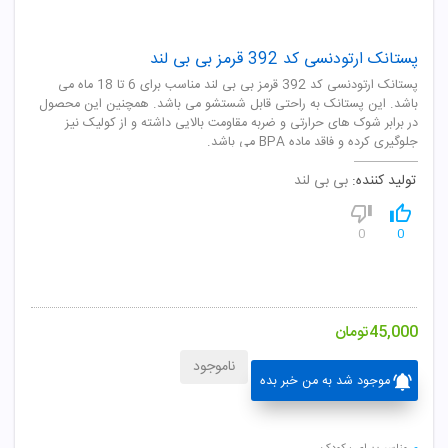
پستانک ارتودنسی کد 392 قرمز بی بی لند
پستانک ارتودنسی کد 392 قرمز بی بی لند مناسب برای 6 تا 18 ماه می
باشد. این پستانک به راحتی قابل شستشو می باشد. همچنین این محصول
در برابر شوک های حرارتی و ضربه مقاومت بالایی داشته و از کولیک نیز
جلوگیری کرده و فاقد ماده BPA می باشد.
تولید کننده:
بی بی لند
0
0
45,000
تومان
ناموجود
موجود شد به من خبر بده