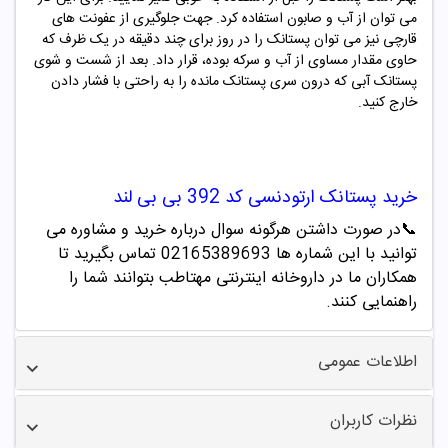
می توان از آب و صابون استفاده کرد. جهت جلوگیری از عفونت های
قارچی نیز می توان پستانک را در روز برای چند دقیقه در یک ظرف که
حاوی مقدار مساوی از آب و سرکه بوده، قرار داد. بعد از شست و شوی
پستانک آبی که درون سری پستانک مانده را به راحتی با فشار دادن
خارج کنید.
خرید
پستانک ارتودنسی کد
392
بی بی لند
📞
در صورت داشتن هرگونه سوال درباره خرید و مشاوره می
توانید با این شماره ها 02165389693
تماس بگیرید تا
همکاران ما در داروخانه اینترنتی مهتاطب بتوانند شما را
راهنمایی کنند.
اطلاعات عمومی
نظرات کاربران