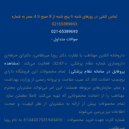
تماس تلفنی در روزهای شنبه تا پنج شنبه از 8 صبح تا 4 عصر به شماره
02165389693
021-65389693
سوالات متداول
-
داروخانه آنلاین مهتاطب با نظارت دکتر رویا میرنظامی، دکترای حرفه‌ای
داروسازی شماره نظام پزشکی: د-3247، فعالیت می‌کند. (
مشاهده
پروفایل در سامانه نظام پزشکی
). تمام محصولات این فروشگاه دارای
برچسب اصالت کالا، کد سیب سلامت و پروانه رسمی از وزارت بهداشت
و سایر سازمان‌های مربوطه هستند؛ این امر می‌تواند مشتریان محترم
مهتاطب را از اصالت محصولاتی که تهیه می‌کنند کاملاً مطمئن سازد.
تمام محصولات پیش از ارائه به مشتریان از نظر کیفیت و صحت
اطلاعات نیز بررسی می‌شوند.
شماره کارت جهت خرید محصولات : 6104337531945416 به نام رویا
میرنظامی