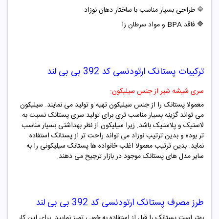
🔷
طراحی بسیار مناسب با ساختار دهان نوزاد
🔷
فاقد BPA و مواد سرطان زا
ترکیبات
پستانک ارتودنسی کد
392
بی بی لند
سری شیشه شیر از جنس سیلیکون:
معمولا پستانک را از جنس سیلیکون تهیه و تولید می نمایند. سیلیکون
می تواند گزینه بسیار مناسب تری برای تولید سری پستانک نسبت به
لاستیک و پلاستیک باشد. زیرا سیلیکون از نظر بهداشتی بسیار مناسب
تر بوده و بدین ترتیب نوزاد می تواند راحت تر از پستانک استفاده
نماید. بدین ترتیب معمولا اغلب خانواده ها پستانک سیلیکونی را به
سایر مدل های پستانک موجود در بازار ترجیح می دهند.
طرز مصرف
پستانک ارتودنسی کد
392
بی بی لند
بهتر است پستانک را قبل از استفاده به خوبی تمیز نمایید. برای این کار