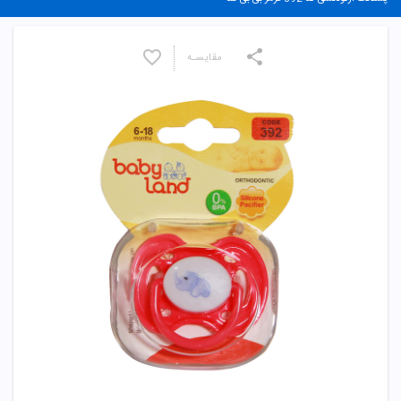
مقایسـه