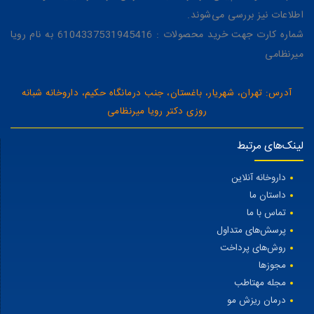
اطلاعات نیز بررسی می‌شوند.
شماره کارت جهت خرید محصولات : 6104337531945416 به نام رویا
میرنظامی
آدرس: تهران، شهریار، باغستان، جنب درمانگاه حکیم، داروخانه شبانه
روزی دکتر رویا میرنظامی
لینک‌های مرتبط
داروخانه آنلاین
داستان ما
تماس با ما
پرسش‌های متداول
روش‌های پرداخت
مجوزها
مجله مهتاطب
درمان ریزش مو