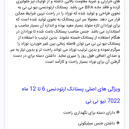
های حرارتی و ضربه مقاومت بالایی داشته و از کولیک نیز جلوگیری
کرده و فاقد ماده BPA می باشد. پستانک ارتودنسی
نیو نی نی
به
نحوی طراحی و تولید شده که نوزاد را در راحت ترین شرایط ممکن
قرار می دهد. معمولا سر این پستانک به نحوی تولید شده است که
برای نوزادان تازه متولد بسیار مفید بوده و اندازه آن بسیار مناسب و
استاندارد می باشد. جنس مناسب پستانک باعث شده تا نوزادان در
هنگام استفاده از پستانک خسته نشوند. بدین ترتیب با استفاده از
پستانک
نیو نی نی
می توان فاصله زمانی بین شیر خوردن، نوزاد را
سرگرم نموده و بدین ترتیب نوزاد می تواند راحت تر و بدون نیاز به سر
و صدای اضافی طول روز را سپری نماید. داشتن دسته برای در دست
گرفتن آن برای نوزاد بسیار راحت و کارآمد است.
ویژگی های اصلی
پستانک ارتودنسی 6 تا 12 ماه
7022 نیو نی نی
🔷
دارای دسته برای نگهداری راحت
🔷
داشتن جنس سیلیکونی