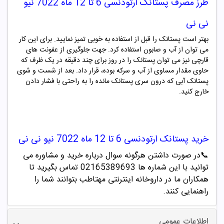
طرز مصرف
پستانک ارتودنسی 6 تا 12 ماه 7022 نیو
نی نی
بهتر است پستانک را قبل از استفاده به خوبی تمیز نمایید. برای این کار
می توان از آب و صابون استفاده کرد. جهت جلوگیری از عفونت های
قارچی نیز می توان پستانک را در روز برای چند دقیقه در یک ظرف که
حاوی مقدار مساوی از آب و سرکه بوده، قرار داد. بعد از شست و شوی
پستانک آبی که درون سری پستانک مانده را به راحتی با فشار دادن
خارج کنید.
خرید
پستانک ارتودنسی 6 تا 12 ماه 7022 نیو نی نی
📞
در صورت داشتن هرگونه سوال درباره خرید و مشاوره می
توانید با این شماره ها 02165389693
تماس بگیرید تا
همکاران ما در داروخانه اینترنتی مهتاطب بتوانند شما را
راهنمایی کنند.
اطلاعات عمومی