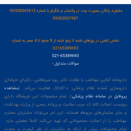
مشاوره رایگان بصورت چت در واتساپ و تلگرام با شماره 09358343612-
09302007587
تماس تلفنی در روزهای شنبه تا پنج شنبه از 8 صبح تا 4 عصر به شماره
02165389693
021-65389693
سوالات متداول
-
داروخانه آنلاین مهتاطب با نظارت دکتر رویا میرنظامی، دکترای حرفه‌ای
داروسازی شماره نظام پزشکی: د-3247، فعالیت می‌کند. (
مشاهده
پروفایل در سامانه نظام پزشکی
). تمام محصولات این فروشگاه دارای
برچسب اصالت کالا، کد سیب سلامت و پروانه رسمی از وزارت بهداشت
و سایر سازمان‌های مربوطه هستند؛ این امر می‌تواند مشتریان محترم
مهتاطب را از اصالت محصولاتی که تهیه می‌کنند کاملاً مطمئن سازد.
تمام محصولات پیش از ارائه به مشتریان از نظر کیفیت و صحت