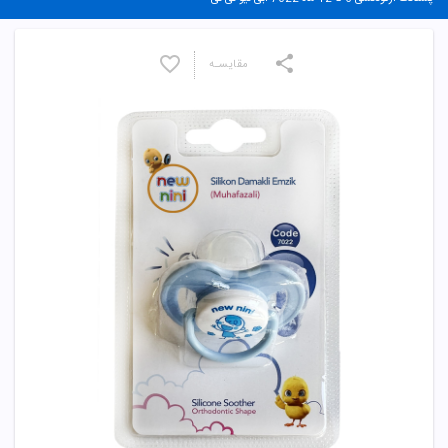
مقایسـه