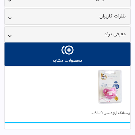
نظرات کاربران
معرفی برند
محصولات مشابه
پستانک ارتودنسی 0 تا 6 ماه 7032 صورتی نیو نی نی