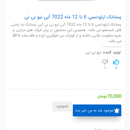
پستانک ارتودنسی 6 تا 12 ماه 7022 آبی نیو نی نی
پستانک ارتودنسی 6 تا 12 ماه 7022 آبی نیو نی نی این پستانک به راحتی
قابل شستشو می باشد. همچنین این محصول در برابر شوک های حرارتی و
ضربه مقاومت بالایی داشته و از کولیک نیز جلوگیری کرده و فاقد ماده BPA
می باشد.
تولید کننده:
نیو نی نی
0
0
70,000
تومان
ناموجود
موجود شد به من خبر بده