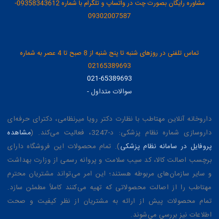
مشاوره رایگان بصورت چت در واتساپ و تلگرام با شماره 09358343612-
09302007587
تماس تلفنی در روزهای شنبه تا پنج شنبه از 8 صبح تا 4 عصر به شماره
02165389693
021-65389693
سوالات متداول
-
داروخانه آنلاین مهتاطب با نظارت دکتر رویا میرنظامی، دکترای حرفه‌ای
داروسازی شماره نظام پزشکی: د-3247، فعالیت می‌کند. (
مشاهده
پروفایل در سامانه نظام پزشکی
). تمام محصولات این فروشگاه دارای
برچسب اصالت کالا، کد سیب سلامت و پروانه رسمی از وزارت بهداشت
و سایر سازمان‌های مربوطه هستند؛ این امر می‌تواند مشتریان محترم
مهتاطب را از اصالت محصولاتی که تهیه می‌کنند کاملاً مطمئن سازد.
تمام محصولات پیش از ارائه به مشتریان از نظر کیفیت و صحت
اطلاعات نیز بررسی می‌شوند.