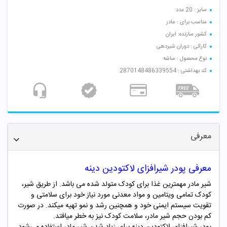
سایز : 20 عدد
مناسب برای : مادر
کشور سازنده: ایران
کارائی : دوران شیردهی
نوع محصول : ساشه
کد بهداشتی : 2870148486339554
معرفی
معرفی پودر شیرافزای لاکتودین دینه
شیر مادر مهمترین غذا برای کودک متولد شده می باشد. از طریق شیر،
کودک تمامی ویتامین و مواد معدنی مورد نیاز خود برای سلامتی و
تقویت سیستم ایمنی خود و همچنین رشد و نمو تهیه میکند. در صورت
کم بودن حجم شیر مادر، سلامت کودک نیز به خطر میافتد.
پودر شیرافزای لاکتودین دینه برای زیاد شدن شیر مادر استفاده می‌شود.