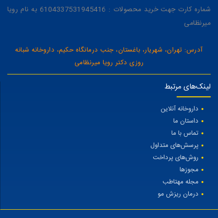
شماره کارت جهت خرید محصولات : 6104337531945416 به نام رویا
میرنظامی
آدرس: تهران، شهریار، باغستان، جنب درمانگاه حکیم، داروخانه شبانه
روزی دکتر رویا میرنظامی
لینک‌های مرتبط
داروخانه آنلاین
داستان ما
تماس با ما
پرسش‌های متداول
روش‌های پرداخت
مجوزها
مجله مهتاطب
درمان ریزش مو