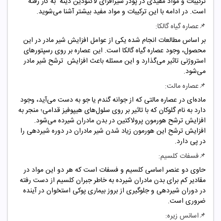
ترکیبات و مواد مفیدی در پودر شیرافزای لاکتودین دینه به کار رفته
است. در ادامه با این ترکیبات و مواد مفید بیشتر آشنا می‌شوید.
📌
عصاره گیاه گالکا:
بر اساس مطالعات انجام شده یکی از عوامل افزایش شیر مادر در این
محصول، وجود عصاره گیاه گالکا است. این عصاره بر روی رسپتورهای
استروژنی تاثیر می‌گذارد و این مسئله باعث افزایش ترشح شیر مادر
می‌شود.
📌
عصاره مالت:
ماده‌ای در عصاره مالتی که از جوانه گندم یا جو به دست می‌آید، وجود
دارد به نام گلوکان که با تاثیر بر روی سلول‌های هیپوفیز قدامی؛ منجر به
افزایش ترشح هورمون پرولاکتین در بدن مادران شیرده می‌شود.
افزایش ترشح این هورمون زیاد شدن شیر مادران در دوره شیردهی را
در پی دارد.
📌
فسفات کلسیم:
حاوی دو عنصر اساسی کلسیم و فسفات است که هر دو این مواد در
مقادیر کم برای بدن مادران شیرده به خاطر جبران کلسیم از دست رفته
در دوران شیردهی و جلوگیری از بروز بیماری پوکی استخوان در آینده
ضروری است.
📌
اسانس زیره: