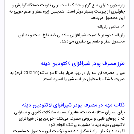
زیره چون دارای طبع گرم و خشک است برای تقویت دستگاه گوارش و
جلوگیری از یبوست بسیار موثر است. همچنین زیره عطر و طعم خوبی به
این محصول می‌دهد.
📌
اسانس رازیانه:
رازیانه علاوه بر خاصیت شیرافزایی ماده‌ای ضد نفخ است و به این
محصول عطر و طعم بی نظیری می‌دهد.
طرز مصرف پودر شیرافزای لاکتودین دینه
میزان مصرف آن سه بار در روز، هربار یک تا دو ساشه(10 تا 20 گرم) به
صورت خشک یا محلول در آب، شیر یا آبمیوه است.
نکات مهم در مصرف پودر شیرافزای لاکتودین دینه
برای بیماران مبتلا به دیابت، هایپر کلسیما، مشکلات کلیوی و بیمارانی
که داروهای قلبی و عروقی مصرف می‌کنند؛ خوردن پودر شیرافزای
لاکتودین دینه باید با مشورت پزشک انجام شود.
اگر به هریک از مواد تشکیل دهنده و ترکیبات این محصول حساسیت