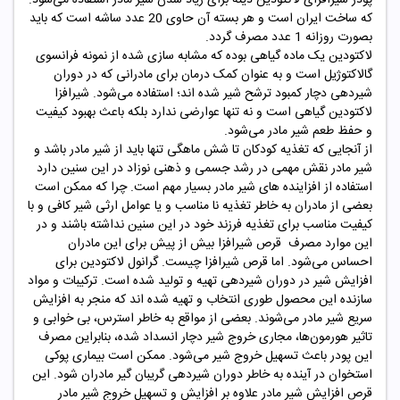
که ساخت ایران است و هر بسته آن حاوی 20 عدد ساشه است که باید
بصورت روزانه 1 عدد مصرف گردد.
لاکتودین یک ماده گیاهی بوده که مشابه سازی شده از نمونه فرانسوی
گالاکتوژیل است و به عنوان کمک درمان برای مادرانی که در دوران
شیردهی دچار کمبود ترشح شیر شده اند؛ استفاده می‌شود. شیرافزا
لاکتودین گیاهی است و نه تنها عوارضی ندارد بلکه باعث بهبود کیفیت
و حفظ طعم شیر مادر می‌شود.
از آنجایی که تغذیه کودکان تا شش ماهگی تنها باید از شیر مادر باشد و
شیر مادر نقش مهمی در رشد جسمی و ذهنی نوزاد در این سنین دارد
استفاده از افزاینده های شیر مادر بسیار مهم است. چرا که ممکن است
بعضی از مادران به خاطر تغذیه نا مناسب و یا عوامل ارثی شیر کافی و با
کیفیت مناسب برای تغذیه فرزند خود در این سنین نداشته باشند و در
این موارد مصرف قرص شیرافزا بیش از پیش برای این مادران
احساس می‌شود. اما قرص شیرافزا چیست. گرانول لاکتودین برای
افزایش شیر در دوران شیردهی تهیه و تولید شده است. ترکیبات و مواد
سازنده این محصول طوری انتخاب و تهیه شده اند که منجر به افزایش
سریع شیر مادر می‌شوند. بعضی از مواقع به خاطر استرس، بی خوابی و
تاثیر هورمون‌ها، مجاری خروج شیر دچار انسداد شده، بنابراین مصرف
این پودر باعث تسهیل خروج شیر می‌شود. ممکن است بیماری پوکی
استخوان در آینده به خاطر دوران شیردهی گریبان گیر مادران ‌شود. این
قرص افزایش شیر مادر علاوه بر افزایش و تسهیل خروج شیر مادر