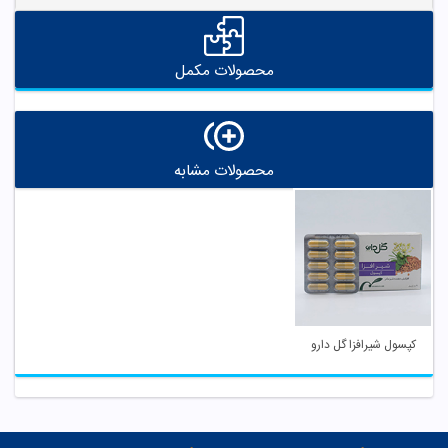
محصولات مکمل
محصولات مشابه
کپسول شیرافزا گل دارو