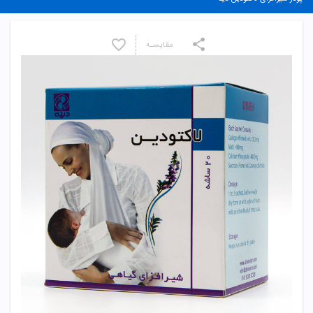
مقایسـه