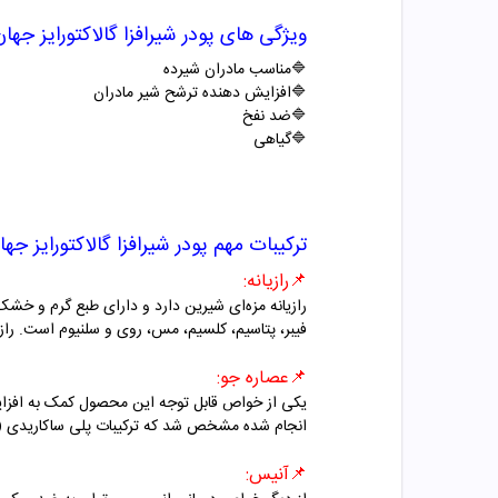
ویژگی های پودر شیرافزا گالاکتورایز جهان
🔷
مناسب مادران شیرده
🔷
افزایش دهنده ترشح شیر مادران
🔷
ضد نفخ
🔷
گیاهی
ترکیبات مهم پودر شیرافزا گالاکتورایز جها
📌
رازیانه:
رازیانه مزه‌ای شیرین دارد و دارای طبع گرم و خشک
فیبر، پتاسیم، کلسیم، مس، روی و سلنیوم است. رازی
📌
عصاره جو:
یکی از خواص قابل توجه این محصول کمک به افزای
انجام شده مشخص شد که ترکیبات پلی ساکاریدی ( 
📌
آنیس: