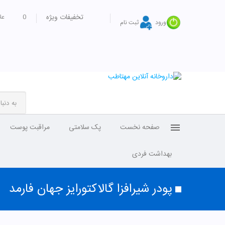
تخفیفات ویژه
0
عل
ورود
ثبت نام
صفحه نخست
پک سلامتی
مراقبت پوست
بهداشت فردی
پودر شیرافزا گالاکتورایز جهان فارمد