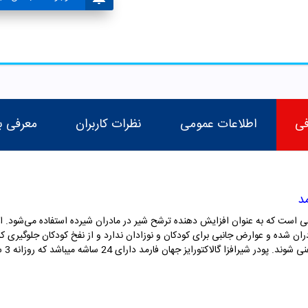
فی
اطلاعات عمومی
نظرات کاربران
معرفی ب
مد
هی است که به عنوان افزایش دهنده ترشح شیر در مادران شیرده استفاده می‌شود. این
ن شده و عوارض جانبی برای کودکان و نوزادان ندارد و از نفخ کودکان جلوگیری کرده.
شوند. پودر شیرافزا گالاکتورایز جهان فارمد دارای
24
ساشه میباشد که روزانه
3
سا