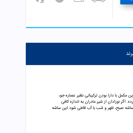
رند
 مکمل با دارا بودن ترکیباتی نظیر عصاره جو،
 اگر نوزادان از شیر مادران به اندازه کافی
شه صبح، ظهر و شب با آب قاطی شود.این ساشه