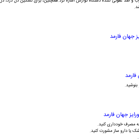
ب و ضد عفونی کننده دستگاه گوارش اشاره کرد.همچنین، برای تسکین دل درد، دل
د.
ز جهان فارمد
 فارمد
بنوشید.
ورایز جهان فارمد
مه مصرف خودداری کنید.
شک یا دارو ساز مشورت کنید.