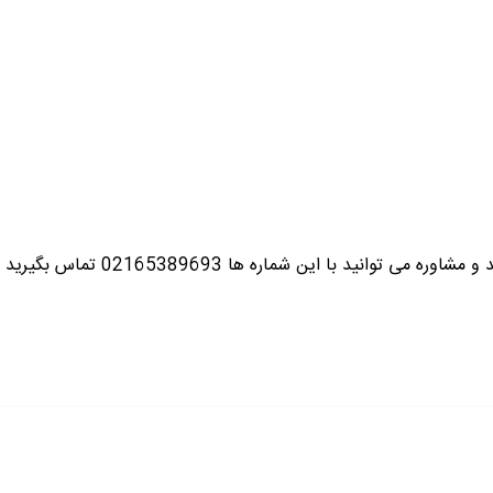
ره می توانید با این شماره ها 02165389693
تماس بگیرید ت