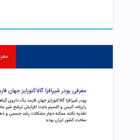
معر
معرفی پودر شیرافزا گالاکتورایز جهان فار
پودر شیرافزا گالاکتورایز جهان فارمد یک داروی گیا
رازیانه، آنیس و کلسیم باعث افزایش ترشح شیر مادرا
تغذیه نکنند ممکنه دچار مشکلات رشد جسمی و ذهنی 
ساخت کشور ایران بوده.